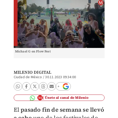
Michael G en Flow Fest
MILENIO DIGITAL
Ciudad de México
/
30.11.2023 09:34:00
Únete al canal de Milenio
El
pasado fin de semana se llevó
a cabo
uno de los festivales de