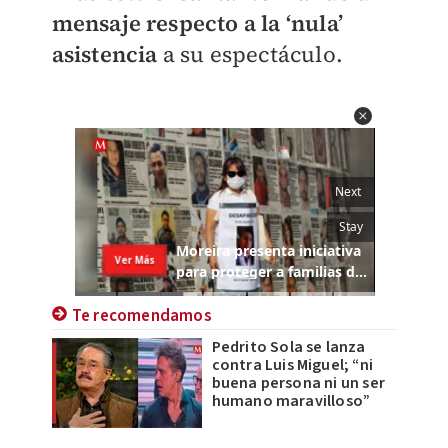
mensaje respecto a la ‘nula’
asistencia
a su espectáculo.
Te recomendamos
Pedrito Sola se lanza
contra Luis Miguel; “ni
buena persona ni un ser
humano maravilloso”