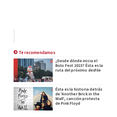
Te recomendamos
¿Desde dónde inicia el
Bolo Fest 2023? Ésta es la
ruta del próximo desfile
Ésta es la historia detrás
de 'Another Brick in the
Wall', canción protesta
de Pink Floyd