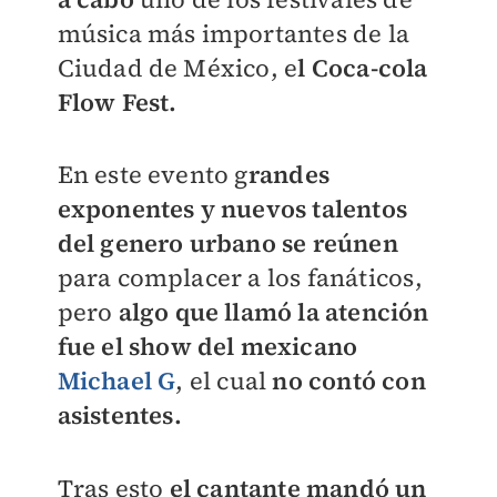
música más importantes de la
Ciudad de México, e
l Coca-cola
Flow Fest.
En este evento g
randes
exponentes y nuevos talentos
del genero urbano se reúnen
para complacer a los fanáticos,
pero
algo que llamó la atención
fue el show del mexicano
Michael G
, el cual
no contó con
asistentes.
Tras esto
el cantante mandó un