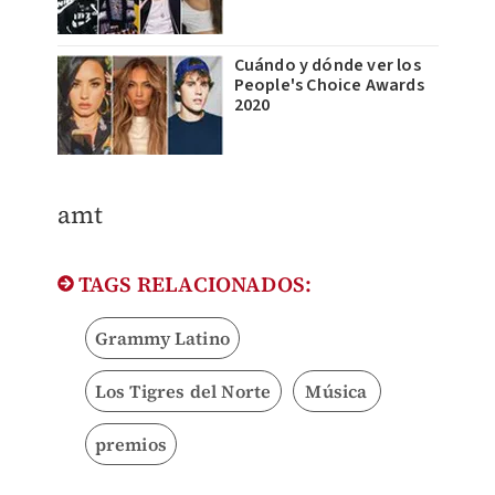
Cuándo y dónde ver los
People's Choice Awards
2020
​amt
TAGS RELACIONADOS:
Grammy Latino
Los Tigres del Norte
Música
premios