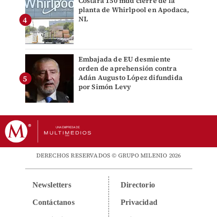
Costará 150 mdd cierre de la
planta de Whirlpool en Apodaca,
NL
Embajada de EU desmiente
orden de aprehensión contra
Adán Augusto López difundida
por Simón Levy
DERECHOS RESERVADOS © GRUPO MILENIO 2026
Newsletters
Directorio
Contáctanos
Privacidad