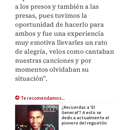
a los presos y también a las
presas, pues tuvimos la
oportunidad de hacerlo para
ambos y fue una experiencia
muy emotiva llevarles un rato
de alegría, velos como cantaban
nuestras canciones y por
momentos olvidaban su
situación”.
Te recomendamos...
¿Recuerdas a 'El
General'? A esto se
dedica actualmente el
pionero del reguetón