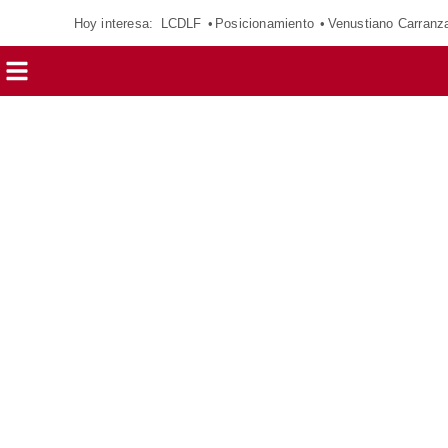
Hoy interesa:
LCDLF
Posicionamiento
Venustiano Carranz