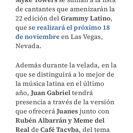
de cantantes que amenizarán la
22 edición del
Grammy Latino
,
que s
e realizará el próximo 18
de noviembre
en Las Vegas,
Nevada.
Además durante la velada, en la
que se distinguirá a lo mejor de
la música latina en el último
año,
Juan Gabriel
tendrá
presencia a través de la versión
que ofrecerá
Juanes
junto con
Rubén Albarrán y Meme del
Real
de
Café Tacvba
, del tema