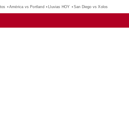
tos
América vs Portland
Lluvias HOY
San Diego vs Xolos