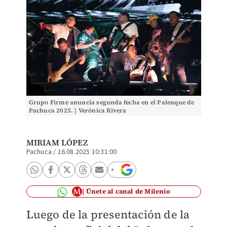
Grupo Firme anuncia segunda fecha en el Palenque de
Pachuca 2025. | Verónica Rivera
MIRIAM LÓPEZ
Pachuca
/
16.08.2025 10:31:00
Únete al canal de Milenio
Luego de la presentación de la