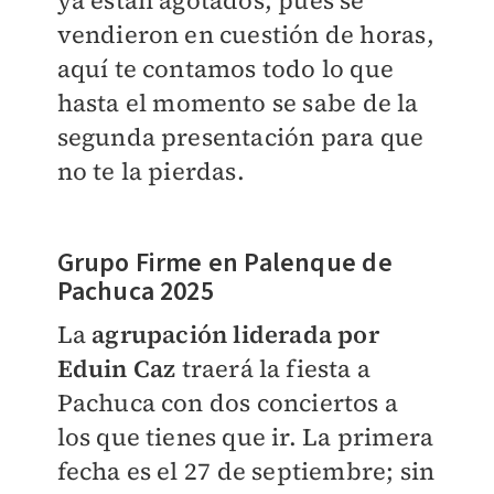
ya están agotados, pues se
vendieron en cuestión de horas,
aquí te contamos todo lo que
hasta el momento se sabe de la
segunda presentación para que
no te la pierdas.
Grupo Firme en Palenque de
Pachuca 2025
La
agrupación liderada por
Eduin Caz
traerá la fiesta a
Pachuca con dos conciertos a
los que tienes que ir. La primera
fecha es el
27 de septiembre; sin