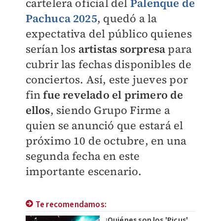
cartelera oficial del
Palenque de
Pachuca 2025
, quedó a la
expectativa del público quienes
serían los
artistas sorpresa
para
cubrir las fechas disponibles de
conciertos. Así, este jueves por
fin
fue revelado el primero de
ellos
, siendo Grupo Firme a
quien se anunció que estará el
próximo 10 de octubre, en una
segunda fecha en este
importante escenario.
Te recomendamos:
¿Quiénes son los 'Picus',