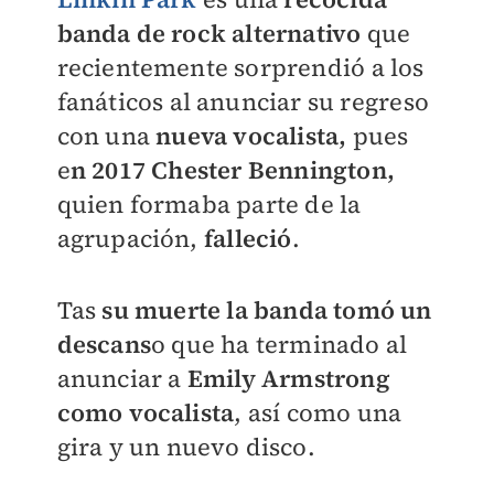
banda de rock alternativo
que
recientemente sorprendió a los
fanáticos al anunciar su regreso
con una
nueva vocalista,
pues
e
n 2017
Chester Bennington,
quien formaba parte de la
agrupación,
falleció
.
Tas
su muerte la banda tomó un
descans
o que ha terminado al
anunciar a
Emily Armstrong
como vocalista
, así como una
gira y un nuevo disco.