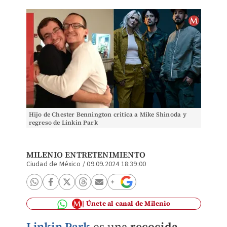
Hijo de Chester Bennington critica a Mike Shinoda y
regreso de Linkin Park
MILENIO ENTRETENIMIENTO
Ciudad de México
/
09.09.2024 18:39:00
Únete al canal de Milenio
Linkin Park
es una
recocida