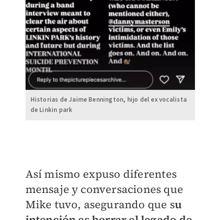
Historias de Jaime Bennington, hijo del ex vocalista
de Linkin park
Así mismo expuso diferentes
mensaje y conversaciones que
Mike tuvo, asegurando que s
u
intención es borrar el legado de