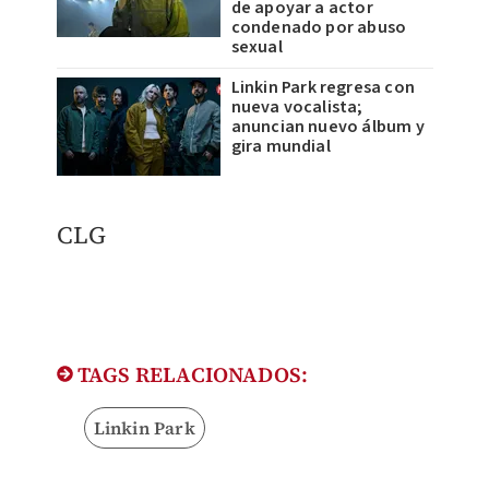
de apoyar a actor
condenado por abuso
sexual
Linkin Park regresa con
nueva vocalista;
anuncian nuevo álbum y
gira mundial
CLG​
TAGS RELACIONADOS:
Linkin Park