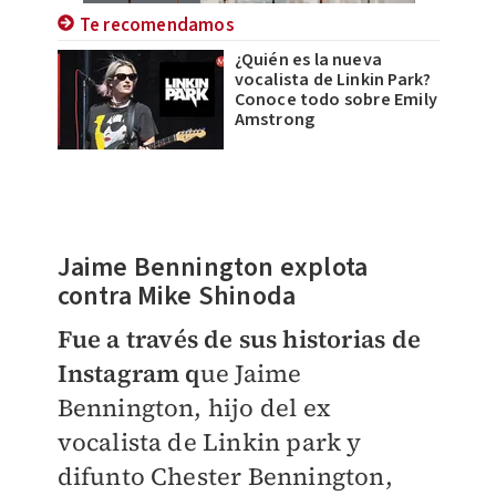
Te recomendamos
¿Quién es la nueva
vocalista de Linkin Park?
Conoce todo sobre Emily
Amstrong
Jaime Bennington explota
contra Mike Shinoda
Fue a través de sus historias de
Instagram q
ue Jaime
Bennington, hijo del ex
vocalista de Linkin park y
difunto Chester Bennington,