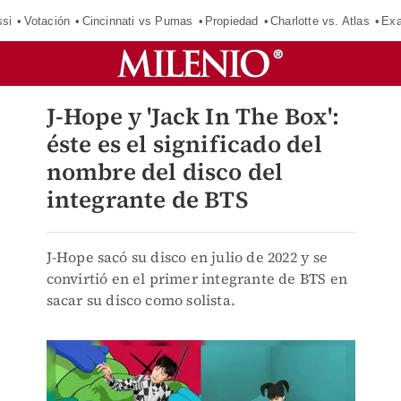
si
Votación
Cincinnati vs Pumas
Propiedad
Charlotte vs. Atlas
Exa
J-Hope y 'Jack In The Box':
éste es el significado del
nombre del disco del
integrante de BTS
J-Hope sacó su disco en julio de 2022 y se
convirtió en el primer integrante de BTS en
sacar su disco como solista.