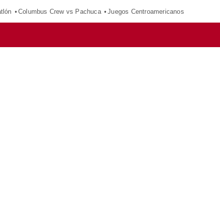
tlón
Columbus Crew vs Pachuca
Juegos Centroamericanos