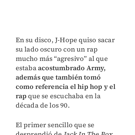
En su disco, J-Hope quiso sacar
su lado oscuro con un rap
mucho más “agresivo” al que
estaba
acostumbrado Army,
además que también tomó
como referencia el hip hop y el
rap
que se escuchaba en la
década de los 90.
El primer sencillo que se
desprendió de
Jack In The Box