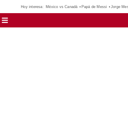
Hoy interesa:
México vs Canadá
Papá de Messi
Jorge Mes