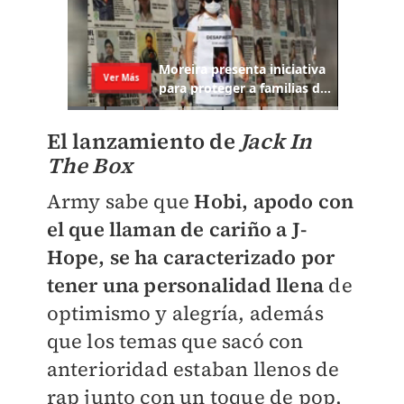
El lanzamiento de
Jack In
The Box
Army sabe que
Hobi, apodo con
el que llaman de cariño a J-
Hope, se ha caracterizado por
tener una personalidad llena
de
optimismo y alegría, además
que los temas que sacó con
anterioridad estaban llenos de
rap junto con un toque de pop,