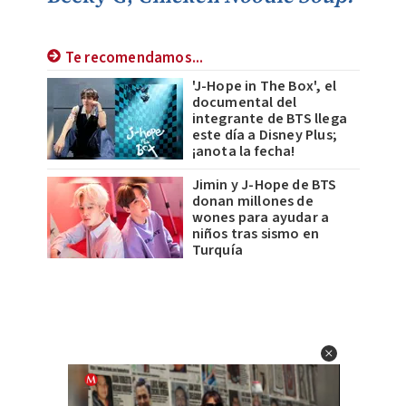
Te recomendamos...
'J-Hope in The Box', el
documental del
integrante de BTS llega
este día a Disney Plus;
¡anota la fecha!
Jimin y J-Hope de BTS
donan millones de
wones para ayudar a
niños tras sismo en
Turquía