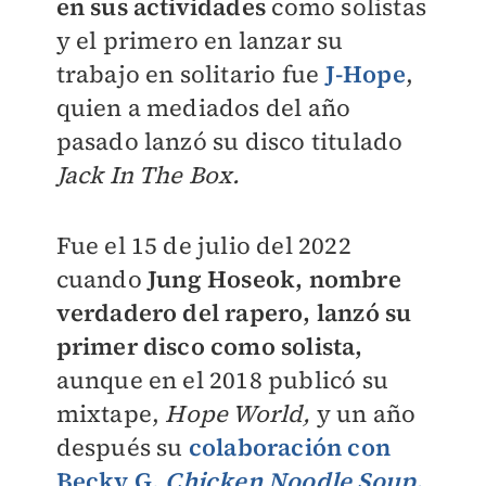
en sus actividades
como solistas
y el primero en lanzar su
trabajo en solitario fue
J-Hope
,
quien a mediados del año
pasado lanzó su disco titulado
Jack In The Box.
Fue el 15 de julio del 2022
cuando
Jung Hoseok, nombre
verdadero del rapero, lanzó su
primer disco como solista,
aunque en el 2018 publicó su
mixtape,
Hope World,
y un año
después su
colaboración con
Becky G,
Chicken Noodle Soup.