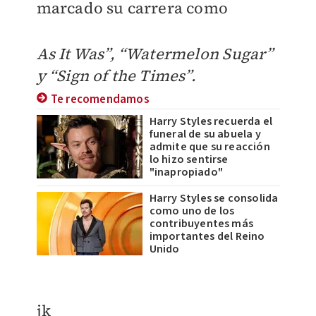
marcado su carrera como
As It Was”, “Watermelon Sugar”
y “Sign of the Times”.
Te recomendamos
Harry Styles recuerda el
funeral de su abuela y
admite que su reacción
lo hizo sentirse
"inapropiado"
Harry Styles se consolida
como uno de los
contribuyentes más
importantes del Reino
Unido
jk