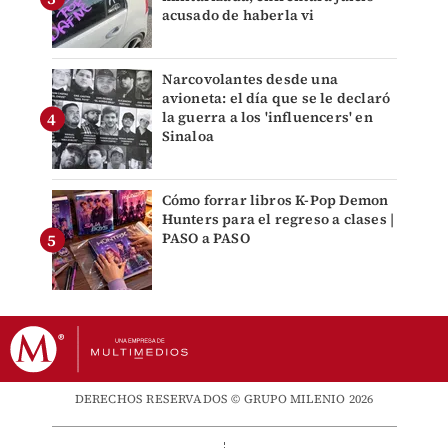
acusado de haberla vi
Narcovolantes desde una
avioneta: el día que se le declaró
la guerra a los 'influencers' en
Sinaloa
Cómo forrar libros K-Pop Demon
Hunters para el regreso a clases |
PASO a PASO
DERECHOS RESERVADOS © GRUPO MILENIO 2026