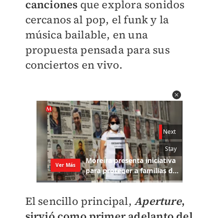
canciones
que explora sonidos
cercanos al pop, el funk y la
música bailable, en una
propuesta pensada para sus
conciertos en vivo.
El sencillo principal,
Aperture
,
sirvió como primer adelanto del