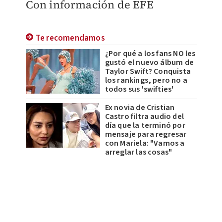
Con información de EFE
Te recomendamos
¿Por qué a los fans NO les
gustó el nuevo álbum de
Taylor Swift? Conquista
los rankings, pero no a
todos sus 'swifties'
Ex novia de Cristian
Castro filtra audio del
día que la terminó por
mensaje para regresar
con Mariela: "Vamos a
arreglar las cosas"