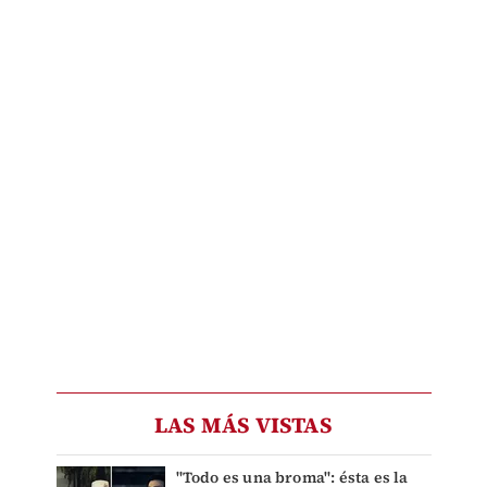
LAS MÁS VISTAS
"Todo es una broma": ésta es la