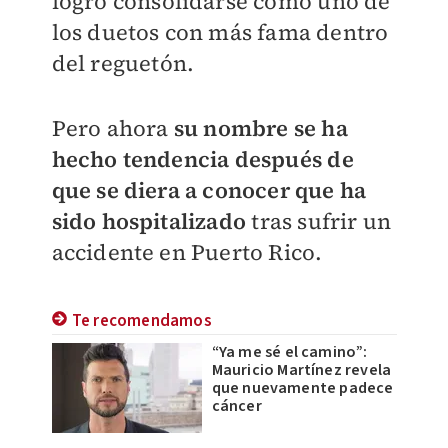
logró consolidarse como uno de
los duetos con más fama dentro
del reguetón.
Pero ahora
su nombre se ha
hecho tendencia después de
que se diera a conocer que ha
sido hospitalizado
tras sufrir un
accidente en Puerto Rico.
Te recomendamos
“Ya me sé el camino”:
Mauricio Martínez revela
que nuevamente padece
cáncer