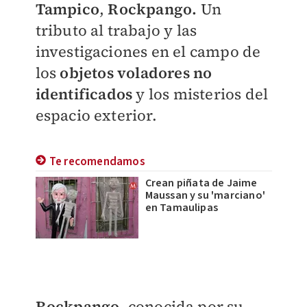
Tampico
,
Rockpango.
U
n
tributo al trabajo y las
investigaciones en el campo de
los
objetos voladores no
identificados
y los misterios del
espacio exterior.
Te recomendamos
Crean piñata de Jaime
Maussan y su 'marciano'
en Tamaulipas
Rockpango,
conocida por su