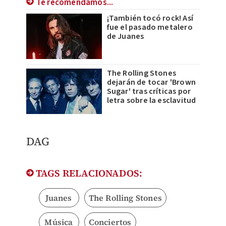
Te recomendamos...
¡También tocó rock! Así
fue el pasado metalero
de Juanes
The Rolling Stones
dejarán de tocar 'Brown
Sugar' tras críticas por
letra sobre la esclavitud
DAG
TAGS RELACIONADOS:
Juanes
The Rolling Stones
Música
Conciertos