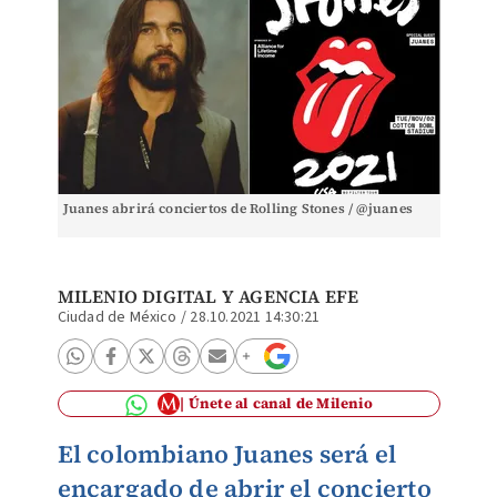
Juanes abrirá conciertos de Rolling Stones / @juanes
MILENIO DIGITAL
Y
AGENCIA EFE
Ciudad de México
/
28.10.2021 14:30:21
Únete al canal de Milenio
El colombiano Juanes será el
encargado de abrir el concierto