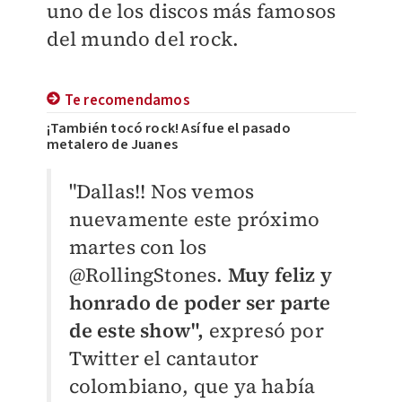
uno de los discos más famosos
del mundo del rock.
Te recomendamos
¡También tocó rock! Así fue el pasado
metalero de Juanes
​"Dallas!! Nos vemos
nuevamente este próximo
martes con los
@RollingStones.
Muy feliz y
honrado de poder ser parte
de este show",
expresó por
Twitter el cantautor
colombiano, que ya había