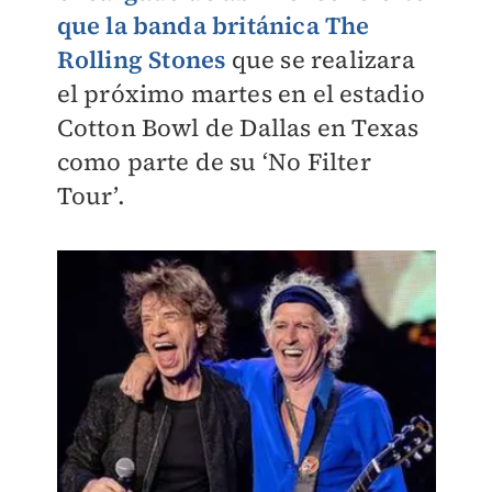
que la banda británica The
Rolling Stones
que se realizara
el próximo martes en el estadio
Cotton Bowl de Dallas en Texas
como parte de su ‘No Filter
Tour’.