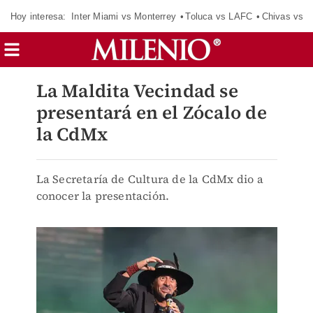
Hoy interesa:
Inter Miami vs Monterrey
Toluca vs LAFC
Chivas vs D
La Maldita Vecindad se
presentará en el Zócalo de
la CdMx
La Secretaría de Cultura de la CdMx dio a
conocer la presentación.