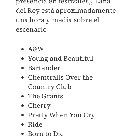
presencia en festivales), Lana
del Rey está aproximadamente
una hora y media sobre el
escenario
A&W
Young and Beautiful
Bartender
Chemtrails Over the
Country Club
The Grants
Cherry
Pretty When You Cry
Ride
Born to Die