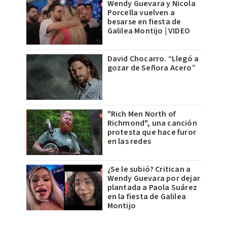
Wendy Guevara y Nicola
Porcella vuelven a
besarse en fiesta de
Galilea Montijo | VIDEO
David Chocarro. “Llegó a
gozar de Señora Acero”
"Rich Men North of
Richmond", una canción
protesta que hace furor
en las redes
¿Se le subió? Critican a
Wendy Guevara por dejar
plantada a Paola Suárez
en la fiesta de Galilea
Montijo