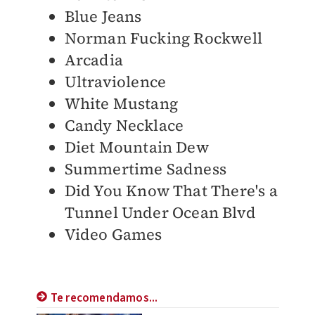
Blue Jeans
Norman Fucking Rockwell
Arcadia
Ultraviolence
White Mustang
Candy Necklace
Diet Mountain Dew
Summertime Sadness
Did You Know That There's a
Tunnel Under Ocean Blvd
Video Games
Te recomendamos...