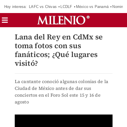
Hoy interesa:
LAFC vs Chivas
LCDLF
México vs Panamá
Nomina
Lana del Rey en CdMx se
toma fotos con sus
fanáticos; ¿Qué lugares
visitó?
La cantante conoció algunas colonias de la
Ciudad de México antes de dar sus
conciertos en el Foro Sol este 15 y 16 de
agosto