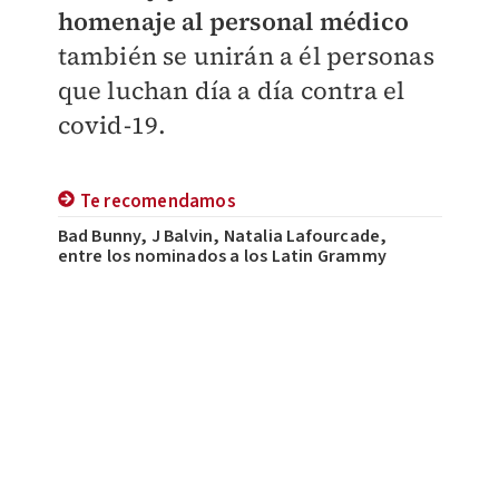
homenaje al personal médico
también se unirán a él personas
que luchan día a día contra el
covid-19.
Te recomendamos
Bad Bunny, J Balvin, Natalia Lafourcade,
entre los nominados a los Latin Grammy