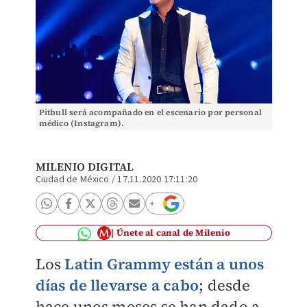
Pitbull será acompañado en el escenario por personal
médico (Instagram).
MILENIO DIGITAL
Ciudad de México
/
17.11.2020 17:11:20
Únete al canal de Milenio
Los
Latin Grammy están a unos
días de llevarse a cabo
; desde
hace unos meses se han dado a