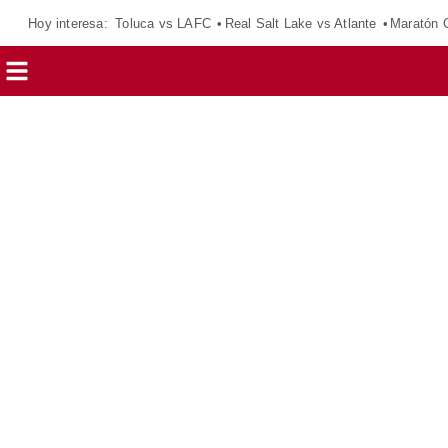
Hoy interesa:
Toluca vs LAFC
Real Salt Lake vs Atlante
Maratón