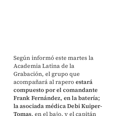
Según informó este martes la
Academia Latina de la
Grabación, el grupo que
acompañará al rapero
estará
compuesto por el comandante
Frank Fernández, en la batería;
la asociada médica Debi Kuiper-
Tomas
, en el bajo, y el capitán