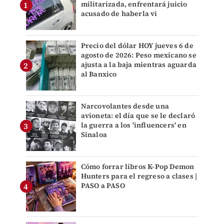
militarizada, enfrentará juicio
acusado de haberla vi
Precio del dólar HOY jueves 6 de
agosto de 2026: Peso mexicano se
ajusta a la baja mientras aguarda
al Banxico
Narcovolantes desde una
avioneta: el día que se le declaró
la guerra a los 'influencers' en
Sinaloa
Cómo forrar libros K-Pop Demon
Hunters para el regreso a clases |
PASO a PASO