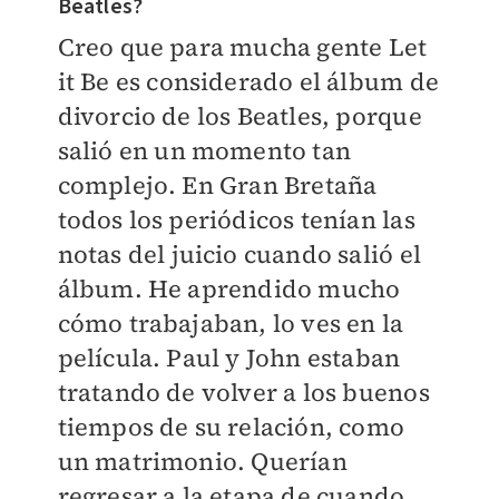
Beatles?
Creo que para mucha gente Let
it Be es considerado el álbum de
divorcio de los Beatles, porque
salió en un momento tan
complejo. En Gran Bretaña
todos los periódicos tenían las
notas del juicio cuando salió el
álbum. He aprendido mucho
cómo trabajaban, lo ves en la
película. Paul y John estaban
tratando de volver a los buenos
tiempos de su relación, como
un matrimonio. Querían
regresar a la etapa de cuando