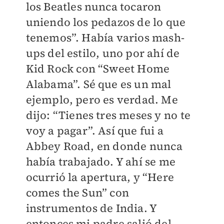
los Beatles nunca tocaron
uniendo los pedazos de lo que
tenemos”. Había varios mash-
ups del estilo, uno por ahí de
Kid Rock con “Sweet Home
Alabama”. Sé que es un mal
ejemplo, pero es verdad. Me
dijo: “Tienes tres meses y no te
voy a pagar”. Así que fui a
Abbey Road, en donde nunca
había trabajado. Y ahí se me
ocurrió la apertura, y “Here
comes the Sun” con
instrumentos de India. Y
entonces mi padre salió del