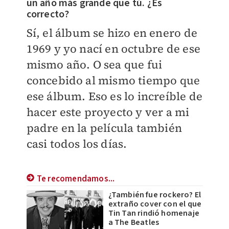
un año más grande que tú. ¿Es
correcto?
Sí, el álbum se hizo en enero de
1969 y yo nací en octubre de ese
mismo año. O sea que fui
concebido al mismo tiempo que
ese álbum. Eso es lo increíble de
hacer este proyecto y ver a mi
padre en la película también
casi todos los días.
Te recomendamos...
¿También fue rockero? El
extraño cover con el que
Tin Tan rindió homenaje
a The Beatles