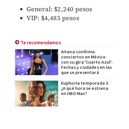
General: $2,240 pesos
VIP: $4,485 pesos
Te recomendamos
Aitana confirma
conciertos en México
con su gira 'Cuarto Azul':
Fechas y ciudades en las
que se presentará
Euphoria temporada 3:
¿A qué hora se estrena
en HBO Max?