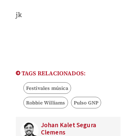
jk
TAGS RELACIONADOS:
Festivales música
Robbie Williams
Pulso GNP
Johan Kalet Segura
Clemens