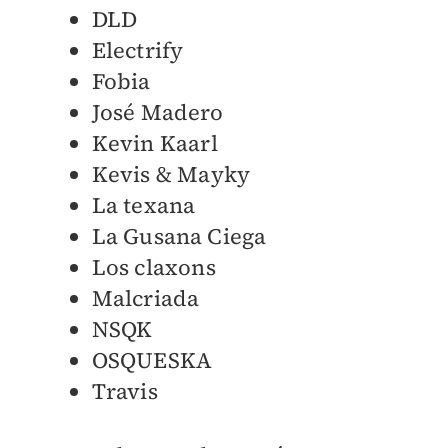
DLD
Electrify
Fobia
José Madero
Kevin Kaarl
Kevis & Mayky
La texana
La Gusana Ciega
Los claxons
Malcriada
NSQK
OSQUESKA
Travis