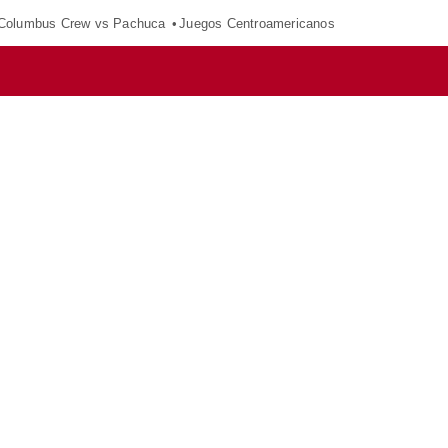
Columbus Crew vs Pachuca
Juegos Centroamericanos