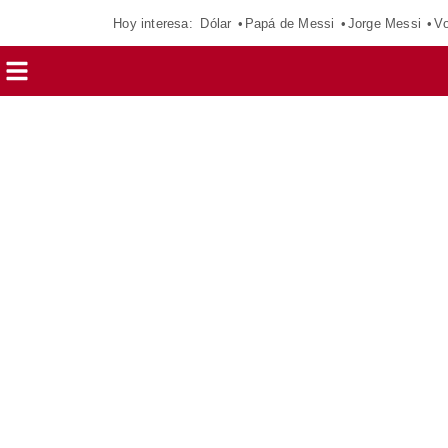
Hoy interesa:
Dólar
Papá de Messi
Jorge Messi
Vo