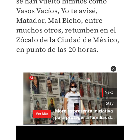
se han vuelto himnos como
Vasos Vacíos, Yo te avisé,
Matador, Mal Bicho, entre
muchos otros, retumben en el
Zócalo de la Ciudad de México,
en punto de las 20 horas.