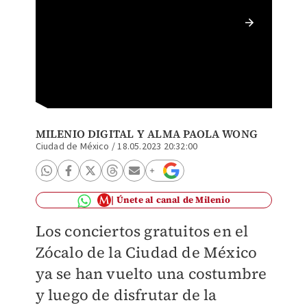
Los Fab
MILENIO DIGITAL
Y ALMA PAOLA WONG
Ciudad de México
/
18.05.2023 20:32:00
Únete al canal de Milenio
Los conciertos gratuitos en el
Zócalo de la Ciudad de México
ya se han vuelto una costumbre
y luego de disfrutar de la