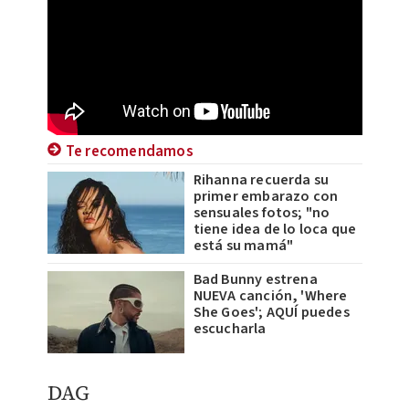
Te recomendamos
Rihanna recuerda su
primer embarazo con
sensuales fotos; "no
tiene idea de lo loca que
está su mamá"
Bad Bunny estrena
NUEVA canción, 'Where
She Goes'; AQUÍ puedes
escucharla
DAG