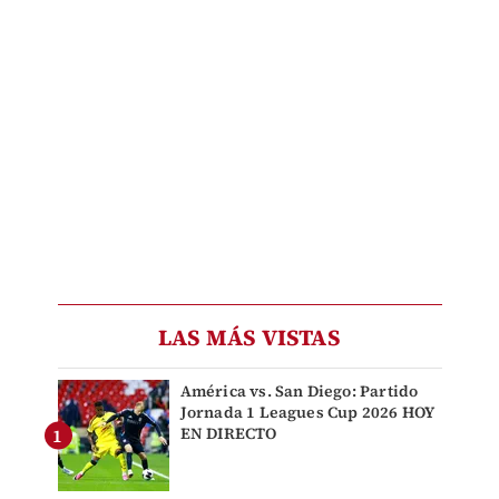
LAS MÁS VISTAS
América vs. San Diego: Partido
Jornada 1 Leagues Cup 2026 HOY
EN DIRECTO