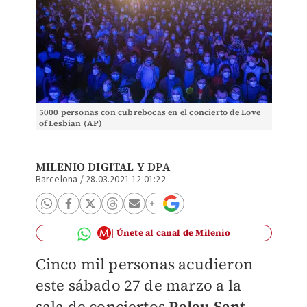
5000 personas con cubrebocas en el concierto de Love
of Lesbian (AP)
MILENIO DIGITAL
Y DPA
Barcelona
/
28.03.2021 12:01:22
Únete al canal de Milenio
Cinco mil personas acudieron
este sábado 27 de marzo a la
sala de conciertos
Palau Sant