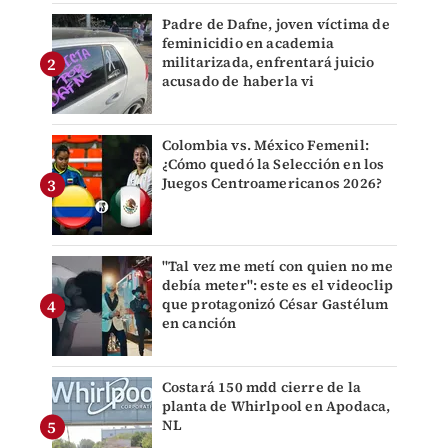
Padre de Dafne, joven víctima de
feminicidio en academia
militarizada, enfrentará juicio
acusado de haberla vi
Colombia vs. México Femenil:
¿Cómo quedó la Selección en los
Juegos Centroamericanos 2026?
"Tal vez me metí con quien no me
debía meter": este es el videoclip
que protagonizó César Gastélum
en canción
Costará 150 mdd cierre de la
planta de Whirlpool en Apodaca,
NL