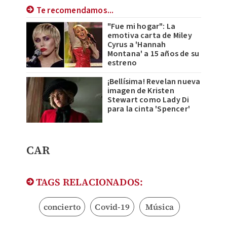
Te recomendamos...
"Fue mi hogar": La
emotiva carta de Miley
Cyrus a 'Hannah
Montana' a 15 años de su
estreno
¡Bellísima! Revelan nueva
imagen de Kristen
Stewart como Lady Di
para la cinta 'Spencer'
CAR
TAGS RELACIONADOS:
concierto
Covid-19
Música