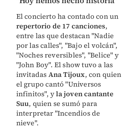
"Hoy hemos hecho historia"
El concierto ha contado con un
repertorio de 17 canciones
,
entre las que destacan "Nadie
por las calles", "Bajo el volcán",
"Noches reversibles", "Belice" y
"John Boy". El show tuvo a las
invitadas
Ana Tijoux
, con quien
el grupo cantó "Universos
infinitos", y
la joven cantante
Suu
, quien se sumó para
interpretar "Incendios de
nieve".