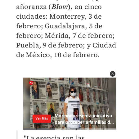
añoranza (
Blow
)
, en cinco
ciudades: Monterrey, 3 de
febrero; Guadalajara, 5 de
febrero; Mérida, 7 de febrero;
Puebla, 9 de febrero; y Ciudad
de México, 10 de febrero.
"La esencia
son las