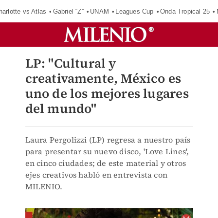
harlotte vs Atlas
Gabriel “Z”
UNAM
Leagues Cup
Onda Tropical 25
LP: "Cultural y
creativamente, México es
uno de los mejores lugares
del mundo"
Laura Pergolizzi (LP) regresa a nuestro país
para presentar su nuevo disco, 'Love Lines',
en cinco ciudades; de este material y otros
ejes creativos habló en entrevista con
MILENIO.