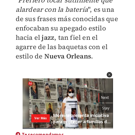
"Prefiero tocar sutilmente que
alardear con la batería
", es una
de sus frases más conocidas que
enfocaban su apegado estilo
hacia el
jazz
, tan fiel en el
agarre de las baquetas con el
estilo de
Nueva Orlean
s
.