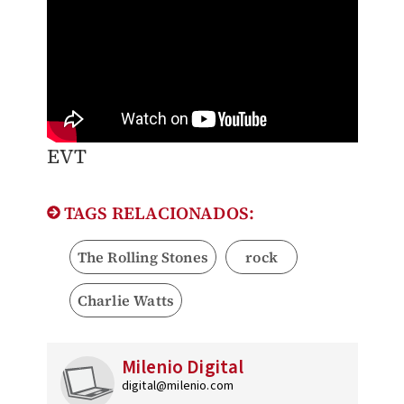
EVT
TAGS RELACIONADOS:
The Rolling Stones
rock
Charlie Watts
Milenio Digital
digital@milenio.com