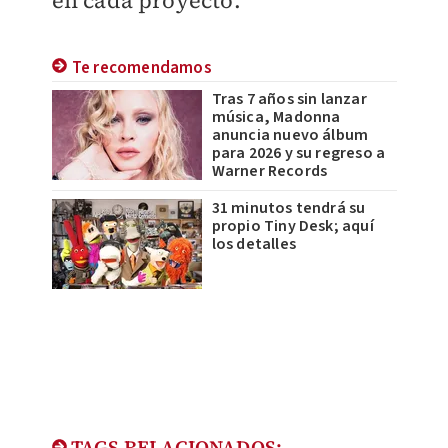
en cada proyecto.
Te recomendamos
Tras 7 años sin lanzar
música, Madonna
anuncia nuevo álbum
para 2026 y su regreso a
Warner Records
31 minutos tendrá su
propio Tiny Desk; aquí
los detalles
TAGS RELACIONADOS: