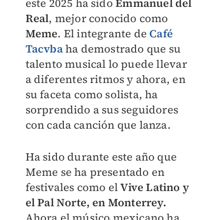
este 2025 ha sido
Emmanuel del
Real
, mejor conocido como
Meme
. El integrante de
Café
Tacvba
ha demostrado que su
talento musical lo puede llevar
a diferentes ritmos y ahora, en
su faceta como solista, ha
sorprendido a sus seguidores
con cada canción que lanza.
Ha sido durante este año que
Meme se ha presentado en
festivales como el
Vive Latino y
el Pal Norte, en Monterrey.
Ahora el músico mexicano ha