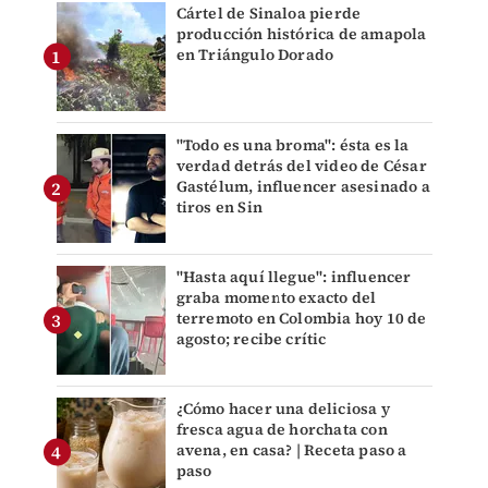
Cártel de Sinaloa pierde
producción histórica de amapola
en Triángulo Dorado
"Todo es una broma": ésta es la
verdad detrás del video de César
Gastélum, influencer asesinado a
tiros en Sin
"Hasta aquí llegue": influencer
graba momento exacto del
terremoto en Colombia hoy 10 de
agosto; recibe crític
¿Cómo hacer una deliciosa y
fresca agua de horchata con
avena, en casa? | Receta paso a
paso