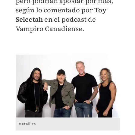
pero podrían apostar por más,
según lo comentado por
Toy
Selectah
en el podcast de
Vampiro Canadiense.
Metallica