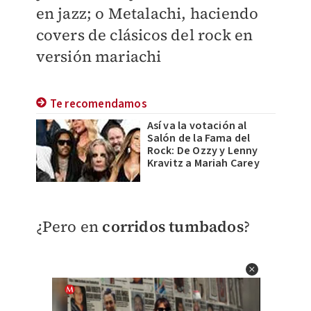
en jazz; o Metalachi, haciendo
covers de clásicos del rock en
versión mariachi
Te recomendamos
Así va la votación al
Salón de la Fama del
Rock: De Ozzy y Lenny
Kravitz a Mariah Carey
¿Pero en
corridos tumbados
?