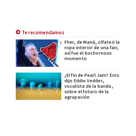
Te recomendamos
Fher, de Maná, olfateó la
ropa interior de una fan;
así fue el bochornoso
momento
¿El fin de Pearl Jam? Esto
dijo Eddie Vedder,
vocalista de la banda,
sobre el futuro de la
agrupación