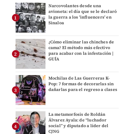
Narcovolantes desde una
avioneta: el día que se le declaró
la guerra a los 'influencers' en
Sinaloa
¿Cómo eliminar las chinches de
cama? El método más efectivo
para acabar con la infestación |
GUÍA
Mochilas de Las Guerreras K-
Pop: 7 formas de decorarlas sin
dañarlas para el regreso a clases
La metamorfosis de Roldán
Álvarez Ayala: de “luchador
social” y diputado a líder del
CJNG