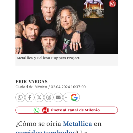
Metallica y Belicon Puppets Project.
ERIK VARGAS
Ciudad de México
/
02.04.2024 10:37:00
Únete al canal de Milenio
¿Cómo se oiría
Metallica
en
corridos tumbados
? La