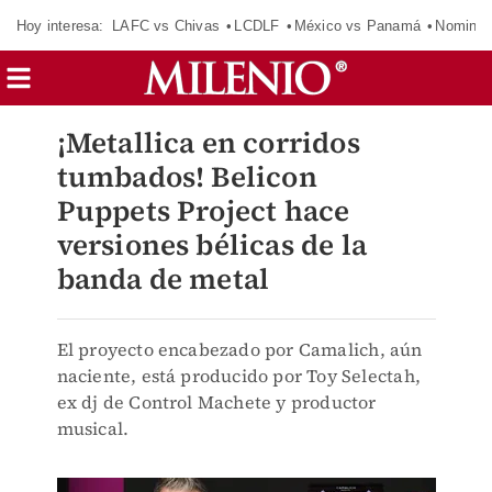
Hoy interesa:
LAFC vs Chivas
LCDLF
México vs Panamá
Nomina
¡Metallica en corridos
tumbados! Belicon
Puppets Project hace
versiones bélicas de la
banda de metal
El proyecto encabezado por Camalich, aún
naciente, está producido por Toy Selectah,
ex dj de Control Machete y productor
musical.