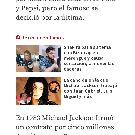
y Pepsi, pero el famoso se
decidió por la última.
Te recomendamos...
Shakira baila su tema
con Bizarrap en
merengue y causa
sensación;¡a mover las
caderas!
La canción en la que
Michael Jackson trabajó
con Juan Gabriel, Luis
Miguel y más
En 1983 Michael Jackson firmó
un contrato por cinco millones