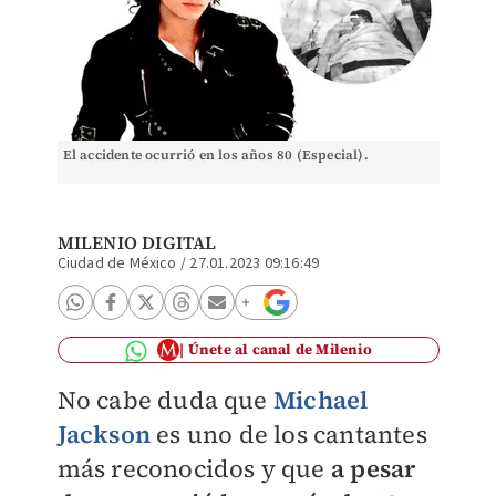
El accidente ocurrió en los años 80 (Especial).
MILENIO DIGITAL
Ciudad de México
/
27.01.2023 09:16:49
Únete al canal de Milenio
No cabe duda que
Michael
Jackson
es uno de los cantantes
más reconocidos y que
a pesar