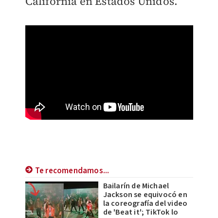
California en Estados Unidos.
Te recomendamos...
Bailarín de Michael
Jackson se equivocó en
la coreografía del video
de 'Beat it'; TikTok lo