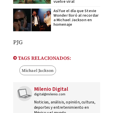
vuelve viral
Así fue el día que Stevie
Wonder lloró al recordar
a Michael Jackson en
homenaje
PJG
TAGS RELACIONADOS:
Michael Jackson
Milenio Digital
digital@milenio.com
Noticias, análisis, opinión, cultura,
deportes y entretenimiento en
México y el mundo.