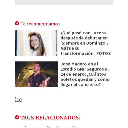
Te recomendamos
¿Qué pasó con Lucero
después de debutar en
'Siempre en Domingo'?
Así fue su
transformación | FOTOS
José Madero en el
Estadio GNP Seguros el
24 de enero: ¿Cuántos
boletos quedan y cómo
llegar al concierto?
hc
TAGS RELACIONADOS: