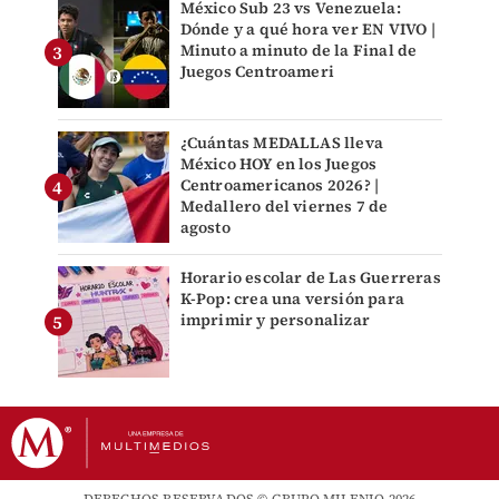
México Sub 23 vs Venezuela:
Dónde y a qué hora ver EN VIVO |
Minuto a minuto de la Final de
Juegos Centroameri
¿Cuántas MEDALLAS lleva
México HOY en los Juegos
Centroamericanos 2026? |
Medallero del viernes 7 de
agosto
Horario escolar de Las Guerreras
K-Pop: crea una versión para
imprimir y personalizar
DERECHOS RESERVADOS © GRUPO MILENIO 2026