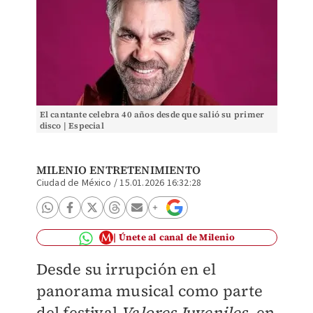
El cantante celebra 40 años desde que salió su primer
disco | Especial
MILENIO ENTRETENIMIENTO
Ciudad de México
/
15.01.2026 16:32:28
Únete al canal de Milenio
Desde su irrupción en el
panorama musical como parte
del festival
Valores Juveniles
, en