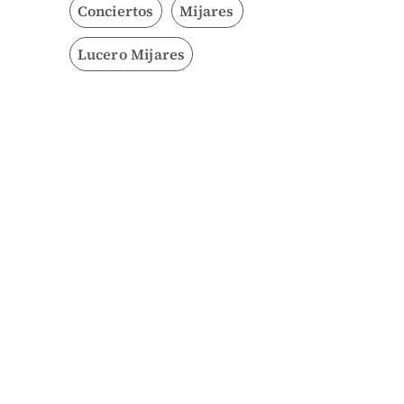
Conciertos
Mijares
Lucero Mijares