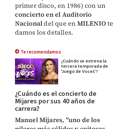
primer disco, en 1986) con un
concierto en el Auditorio
Nacional
del que en
MILENIO
te
damos los detalles.
Te recomendamos
¿Cuándo se estrena la
tercera temporada de
'Juego de Voces'?
¿Cuándo es el concierto de
Mijares por sus 40 años de
carrera?
Manuel Mijares, "uno de los
pilares más sólidos y exitosos