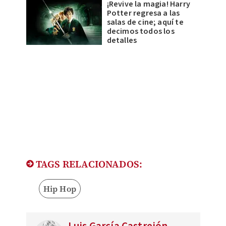
¡Revive la magia! Harry
Potter regresa a las
salas de cine; aquí te
decimos todos los
detalles
TAGS RELACIONADOS:
Hip Hop