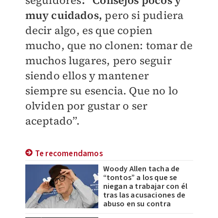
seguidores
: “Consejos pocos y
muy cuidados,
pero si pudiera
decir algo, es que copien
mucho, que no clonen: tomar de
muchos lugares, pero seguir
siendo ellos y mantener
siempre su esencia. Que no lo
olviden por gustar o ser
aceptado”.
Te recomendamos
Woody Allen tacha de
“tontos” a los que se
niegan a trabajar con él
tras las acusaciones de
abuso en su contra