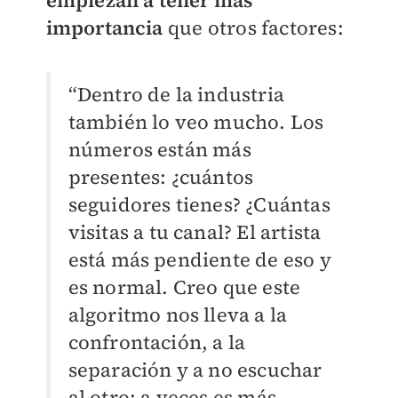
empiezan a tener más
importancia
que otros factores:
“Dentro de la industria
también lo veo mucho. Los
números están más
presentes: ¿cuántos
seguidores tienes? ¿Cuántas
visitas a tu canal? El artista
está más pendiente de eso y
es normal. Creo que este
algoritmo nos lleva a la
confrontación, a la
separación y a no escuchar
al otro; a veces es más