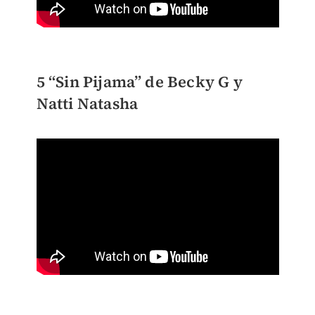
5 “Sin Pijama” de Becky G y
Natti Natasha