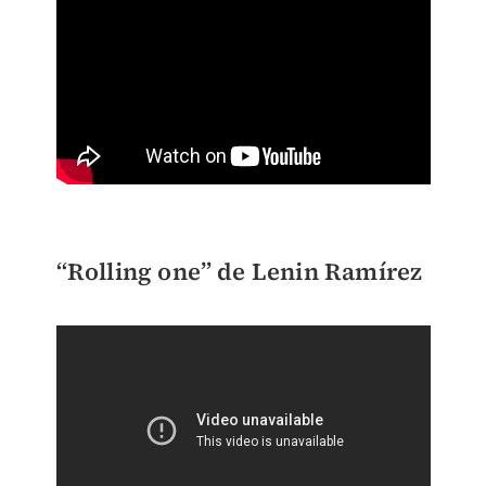
“Rolling one” de Lenin Ramírez