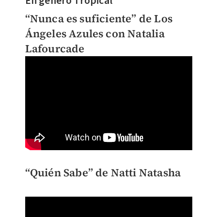
En genero Tropical
“Nunca es suficiente” de Los
Ángeles Azules con Natalia
Lafourcade
“Quién Sabe” de Natti Natasha