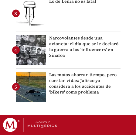
Lo de Lenia no es fatal
Narcovolantes desde una
avioneta: el día que se le declaró
la guerra a los 'influencers' en
Sinaloa
Las motos ahorran tiempo, pero
cuestan vidas: Jalisco ya
considera a los accidentes de
'bikers' como problema
DERECHOS RESERVADOS © GRUPO MILENIO 2026