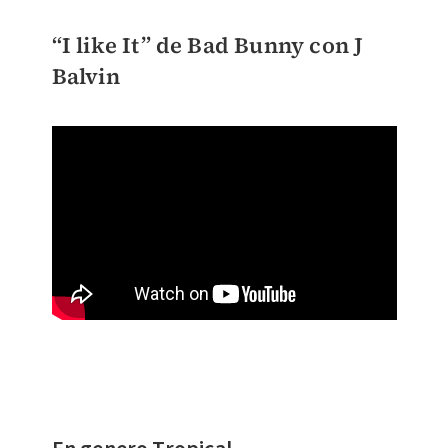
“I like It” de Bad Bunny con J
Balvin