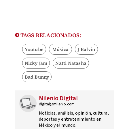
TAGS RELACIONADOS:
Youtube
Música
J Balvin
Nicky Jam
Natti Natasha
Bad Bunny
Milenio Digital
digital@milenio.com
Noticias, análisis, opinión, cultura,
deportes y entretenimiento en
México y el mundo.