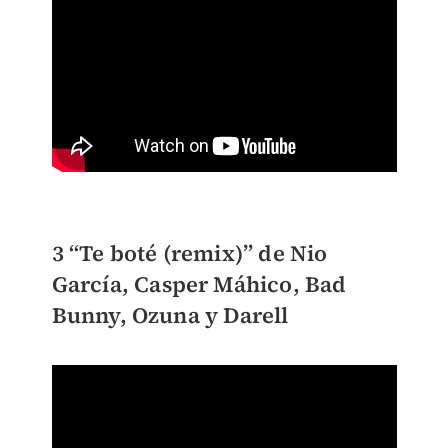
3 “Te boté (remix)” de Nio
García, Casper Máhico, Bad
Bunny, Ozuna y Darell