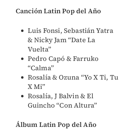
Canción Latin Pop del Año
Luis Fonsi, Sebastián Yatra
& Nicky Jam “Date La
Vuelta”
Pedro Capó & Farruko
“Calma”
Rosalía & Ozuna “Yo X Ti, Tu
X Mi”
Rosalía, J Balvin & El
Guincho “Con Altura”
Álbum Latin Pop del Año