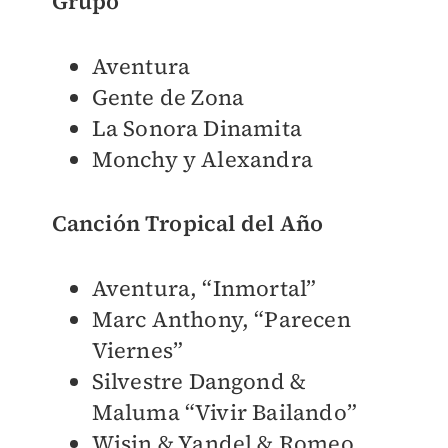
Grupo
Aventura
Gente de Zona
La Sonora Dinamita
Monchy y Alexandra
Canción Tropical del Año
Aventura, “Inmortal”
Marc Anthony, “Parecen
Viernes”
Silvestre Dangond &
Maluma “Vivir Bailando”
Wisin & Yandel & Romeo