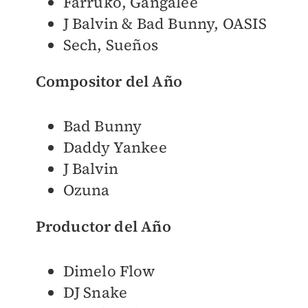
Farruko, Gangalee
J Balvin & Bad Bunny, OASIS
Sech, Sueños
Compositor del Año
Bad Bunny
Daddy Yankee
J Balvin
Ozuna
Productor del Año
Dimelo Flow
DJ Snake