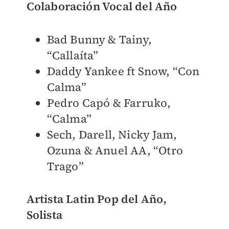
Colaboración Vocal del Año
Bad Bunny & Tainy,
“Callaíta”
Daddy Yankee ft Snow, “Con
Calma”
Pedro Capó & Farruko,
“Calma”
Sech, Darell, Nicky Jam,
Ozuna & Anuel AA, “Otro
Trago”
Artista Latin Pop del Año,
Solista