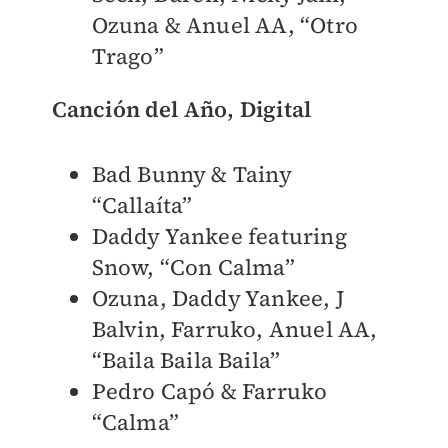
Ozuna & Anuel AA, “Otro
Trago”
Canción del Año, Digital
Bad Bunny & Tainy
“Callaíta”
Daddy Yankee featuring
Snow, “Con Calma”
Ozuna, Daddy Yankee, J
Balvin, Farruko, Anuel AA,
“Baila Baila Baila”
Pedro Capó & Farruko
“Calma”