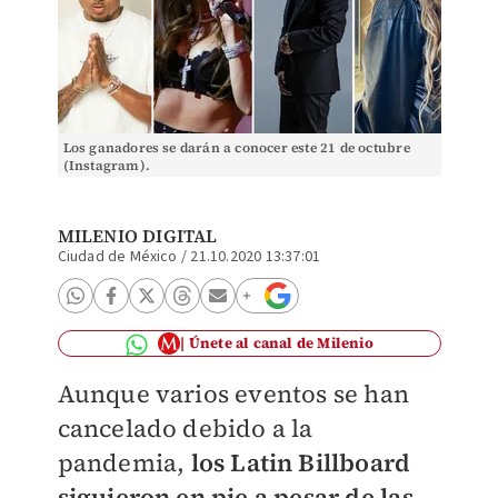
Los ganadores se darán a conocer este 21 de octubre
(Instagram).
MILENIO DIGITAL
Ciudad de México
/
21.10.2020 13:37:01
Únete al canal de Milenio
Aunque varios eventos se han
cancelado debido a la
pandemia,
los Latin Billboard
siguieron en pie a pesar de las