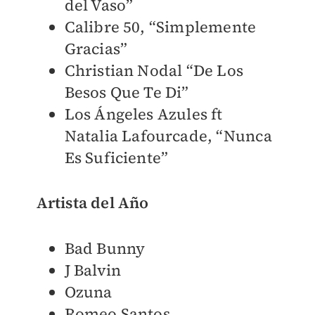
del Vaso”
Calibre 50, “Simplemente
Gracias”
Christian Nodal “De Los
Besos Que Te Di”
Los Ángeles Azules ft
Natalia Lafourcade, “Nunca
Es Suficiente”
Artista del Año
Bad Bunny
J Balvin
Ozuna
Romeo Santos