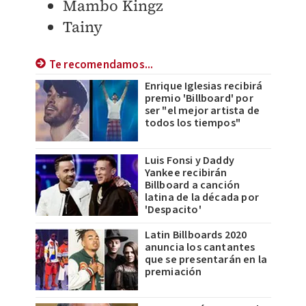
Mambo Kingz
Tainy
Te recomendamos...
Enrique Iglesias recibirá
premio 'Billboard' por
ser "el mejor artista de
todos los tiempos"
Luis Fonsi y Daddy
Yankee recibirán
Billboard a canción
latina de la década por
'Despacito'
Latin Billboards 2020
anuncia los cantantes
que se presentarán en la
premiación