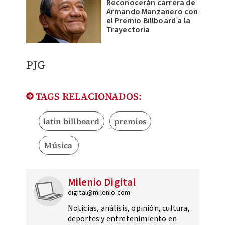
Reconocerán carrera de
Armando Manzanero con
el Premio Billboard a la
Trayectoria
PJG
TAGS RELACIONADOS:
latin billboard
premios
Música
Milenio Digital
digital@milenio.com
Noticias, análisis, opinión, cultura,
deportes y entretenimiento en