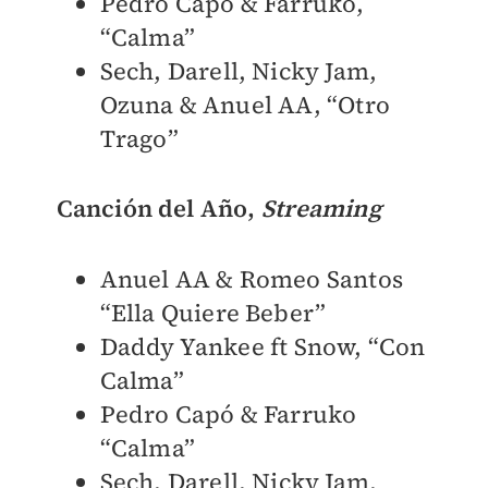
Pedro Capó & Farruko,
“Calma”
Sech, Darell, Nicky Jam,
Ozuna & Anuel AA, “Otro
Trago”
Canción del Año,
Streaming
Anuel AA & Romeo Santos
“Ella Quiere Beber”
Daddy Yankee ft Snow, “Con
Calma”
Pedro Capó & Farruko
“Calma”
Sech, Darell, Nicky Jam,