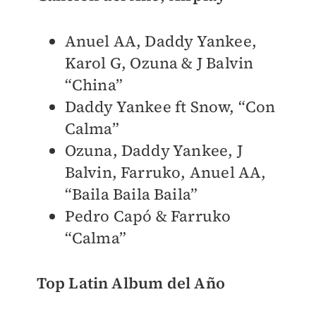
Anuel AA, Daddy Yankee,
Karol G, Ozuna & J Balvin
“China”
Daddy Yankee ft Snow, “Con
Calma”
Ozuna, Daddy Yankee, J
Balvin, Farruko, Anuel AA,
“Baila Baila Baila”
Pedro Capó & Farruko
“Calma”
Top Latin Album del Año