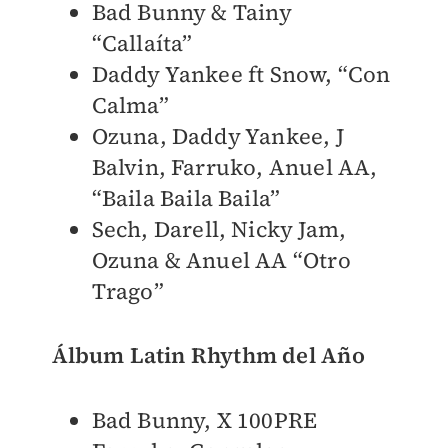
Bad Bunny & Tainy
“Callaíta”
Daddy Yankee ft Snow, “Con
Calma”
Ozuna, Daddy Yankee, J
Balvin, Farruko, Anuel AA,
“Baila Baila Baila”
Sech, Darell, Nicky Jam,
Ozuna & Anuel AA “Otro
Trago”
Álbum Latin Rhythm del Año
Bad Bunny, X 100PRE