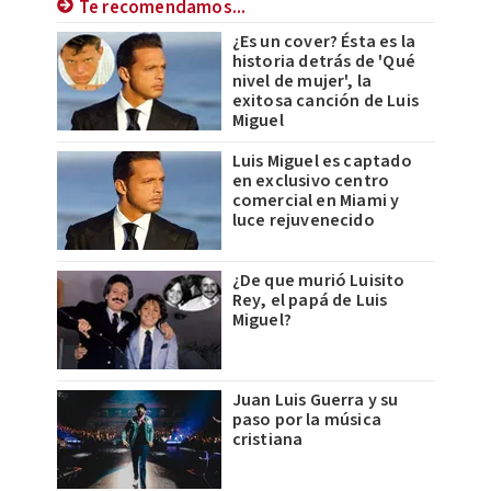
Te recomendamos...
¿Es un cover? Ésta es la
historia detrás de 'Qué
nivel de mujer', la
exitosa canción de Luis
Miguel
Luis Miguel es captado
en exclusivo centro
comercial en Miami y
luce rejuvenecido
¿De que murió Luisito
Rey, el papá de Luis
Miguel?
Juan Luis Guerra y su
paso por la música
cristiana