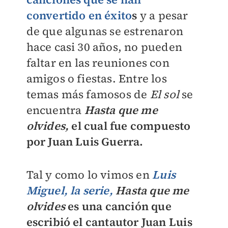
convertido en éxito
s
y a pesar
de que algunas se estrenaron
hace casi 30 años, no pueden
faltar en las reuniones con
amigos o fiestas. Entre los
temas más famosos de
El sol
se
encuentra
Hasta que me
olvides,
el cual fue compuesto
por Juan Luis Guerra.
Tal y como lo vimos en
Luis
Miguel, la serie,
Hasta que me
olvides
es una canción que
escribió el cantautor Juan Luis