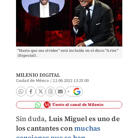
"Hasta que me olvides" está incluida en el disco "Aries"
(Especial).
MILENIO DIGITAL
Ciudad de México
/
22.06.2022 13:25:00
Únete al canal de Milenio
Sin duda,
Luis Miguel es uno de
los cantantes con
muchas
canciones que se han