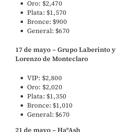
Oro: $2,470
Plata: $1,570
Bronce: $900
General: $670
17 de mayo – Grupo Laberinto y
Lorenzo de Monteclaro
VIP: $2,800
Oro: $2,020
Plata: $1,350
Bronce: $1,010
General: $670
21 de mayo – Ha*Ash