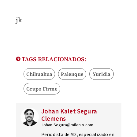
jk
TAGS RELACIONADOS:
Chihuahua
Palenque
Yuridia
Grupo Firme
Johan Kalet Segura
Clemens
Johan.Segura@milenio.com
Periodista de M2, especializado en