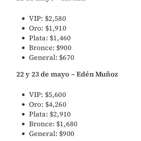
VIP: $2,580
Oro: $1,910
Plata: $1,460
Bronce: $900
General: $670
22 y 23 de mayo – Edén Muñoz
VIP: $5,600
Oro: $4,260
Plata: $2,910
Bronce: $1,680
General: $900