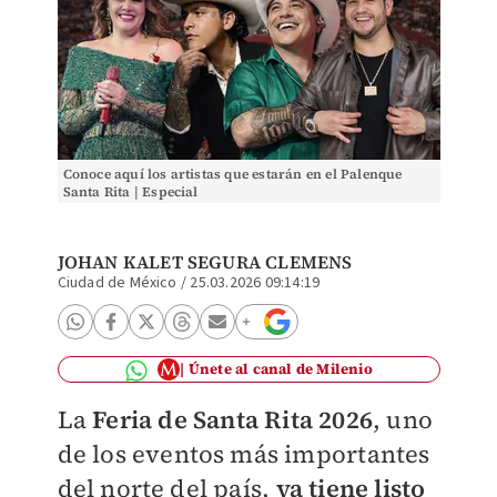
Conoce aquí los artistas que estarán en el Palenque
Santa Rita | Especial
JOHAN KALET SEGURA CLEMENS
Ciudad de México
/
25.03.2026 09:14:19
Únete al canal de Milenio
La
Feria de Santa Rita 2026
, uno
de los eventos más importantes
del norte del país,
ya tiene listo