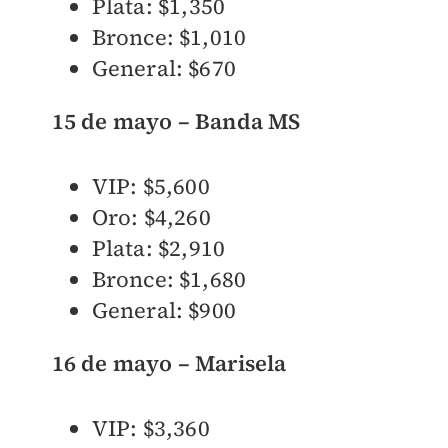
Plata: $1,350
Bronce: $1,010
General: $670
15 de mayo – Banda MS
VIP: $5,600
Oro: $4,260
Plata: $2,910
Bronce: $1,680
General: $900
16 de mayo – Marisela
VIP: $3,360