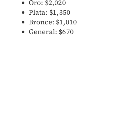
Oro: $2,020
Plata: $1,350
Bronce: $1,010
General: $670