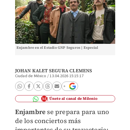
Enjambre en el Estadio GNP Seguros | Especial
JOHAN KALET SEGURA CLEMENS
Ciudad de México
/
13.04.2026 15:15:17
Únete al canal de Milenio
Enjambre
se prepara para uno
de los conciertos más
importantes de su trayectoria: