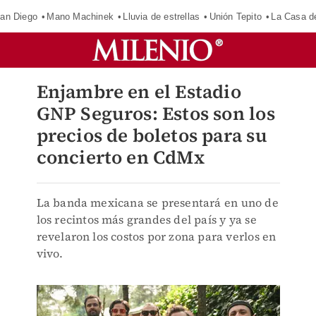
an Diego
Mano Machinek
Lluvia de estrellas
Unión Tepito
La Casa d
Enjambre en el Estadio
GNP Seguros: Estos son los
precios de boletos para su
concierto en CdMx
La banda mexicana se presentará en uno de
los recintos más grandes del país y ya se
revelaron los costos por zona para verlos en
vivo.