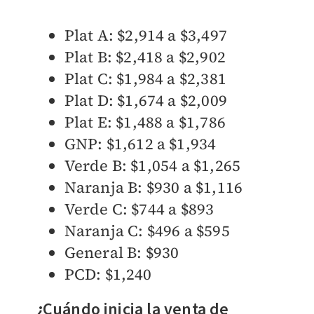
Plat A: $2,914 a $3,497
Plat B: $2,418 a $2,902
Plat C: $1,984 a $2,381
Plat D: $1,674 a $2,009
Plat E: $1,488 a $1,786
GNP: $1,612 a $1,934
Verde B: $1,054 a $1,265
Naranja B: $930 a $1,116
Verde C: $744 a $893
Naranja C: $496 a $595
General B: $930
PCD: $1,240
¿Cuándo inicia la venta de