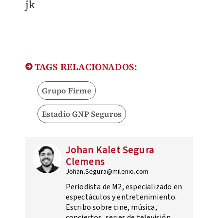
jk
TAGS RELACIONADOS:
Grupo Firme
Estadio GNP Seguros
Johan Kalet Segura
Clemens
Johan.Segura@milenio.com
Periodista de M2, especializado en
espectáculos y entretenimiento.
Escribo sobre cine, música,
conciertos, series de televisión,