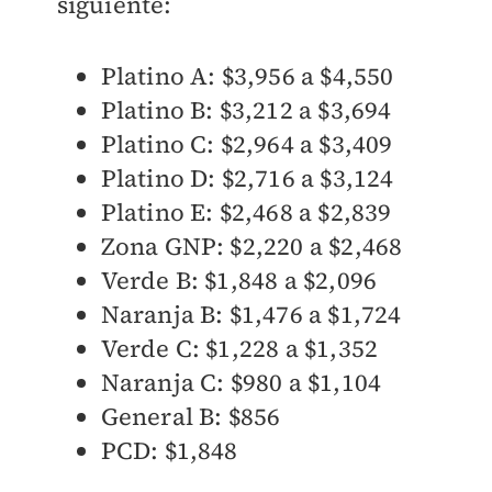
siguiente:
Platino A: $3,956 a $4,550
Platino B: $3,212 a $3,694
Platino C: $2,964 a $3,409
Platino D: $2,716 a $3,124
Platino E: $2,468 a $2,839
Zona GNP: $2,220 a $2,468
Verde B: $1,848 a $2,096
Naranja B: $1,476 a $1,724
Verde C: $1,228 a $1,352
Naranja C: $980 a $1,104
General B: $856
PCD: $1,848