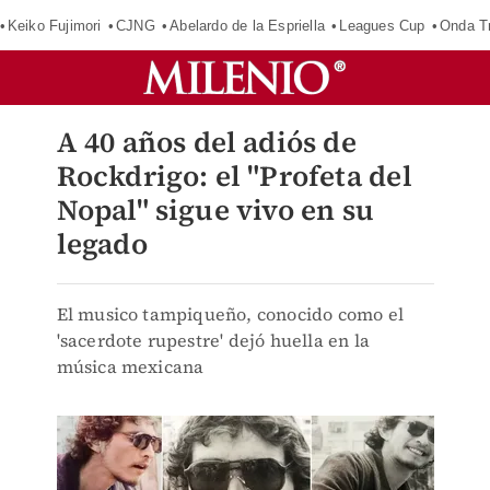
Keiko Fujimori
CJNG
Abelardo de la Espriella
Leagues Cup
Onda Tr
A 40 años del adiós de
Rockdrigo: el "Profeta del
Nopal" sigue vivo en su
legado
El musico tampiqueño, conocido como el
'sacerdote rupestre' dejó huella en la
música mexicana