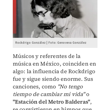
Rockdrigo González | Foto: Genoveva González
Músicos y referentes de la
música en México, coinciden en
algo: la influencia de Rockdrigo
fue y sigue siendo enorme. Sus
canciones, como
"No tengo
tiempo de cambiar mi vida"
o
"Estación del Metro Balderas"
,
se convirtieron en himnos que