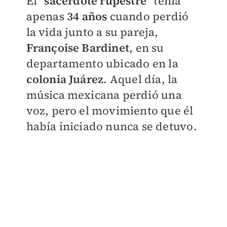
El
"sacerdote rupestre"
tenía
apenas
34 años
cuando perdió
la vida junto a su pareja,
Françoise Bardinet
, en su
departamento ubicado en la
colonia Juárez
. Aquel día, la
música mexicana perdió una
voz, pero el movimiento que él
había iniciado nunca se detuvo.