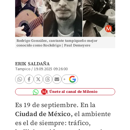
Rodrigo González, cantante tampiqueño mejor
conocido como Rockdrigo | Paul Demeyere
ERIK SALDAÑA
Tampico
/
19.09.2025 09:26:00
Únete al canal de Milenio
Es 19 de septiembre. En la
Ciudad de México,
el ambiente
es el de siempre: tráfico,