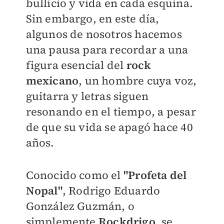
bullicio y vida en cada esquina.
Sin embargo, en este día,
algunos de nosotros hacemos
una pausa para recordar a una
figura esencial del
rock
mexicano
, un hombre cuya voz,
guitarra y letras siguen
resonando en el tiempo, a pesar
de que su vida se apagó hace 40
años.
Conocido como el
"Profeta del
Nopal"
, Rodrigo Eduardo
González Guzmán, o
simplemente
Rockdrigo
, se