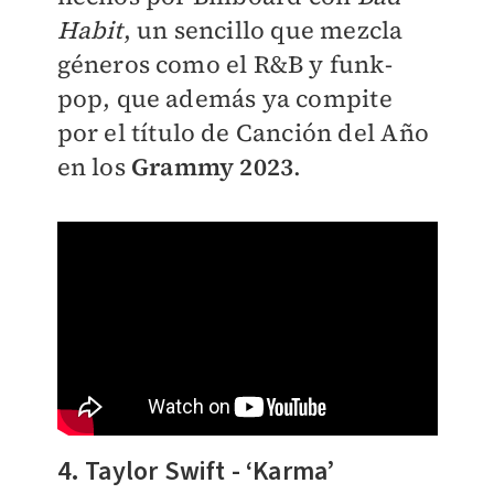
Habit
, un sencillo que mezcla
géneros como el R&B y funk-
pop, que además ya compite
por el título de Canción del Año
en los
Grammy 2023
.
4. Taylor Swift - ‘Karma’