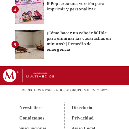
K-Pop: crea una versión para
imprimir y personalizar
¿Cómo hacer un cebo infalible
para eliminar las cucarachas en
minutos? | Remedio de
emergencia
DERECHOS RESERVADOS © GRUPO MILENIO 2026
Newsletters
Directorio
Contáctanos
Privacidad
Suscripciones
Aviso Legal