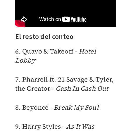
El resto del conteo
6. Quavo & Takeoff -
Hotel
Lobby
7. Pharrell ft. 21 Savage & Tyler,
the Creator -
Cash In Cash Out
8. Beyoncé -
Break My Soul
9. Harry Styles -
As It Was