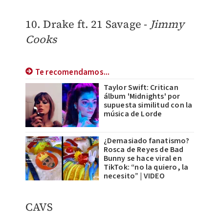
10. Drake ft. 21 Savage -
Jimmy
Cooks
Te recomendamos...
Taylor Swift: Critican
álbum 'Midnights' por
supuesta similitud con la
música de Lorde
¿Demasiado fanatismo?
Rosca de Reyes de Bad
Bunny se hace viral en
TikTok: “no la quiero, la
necesito” | VIDEO
CAVS