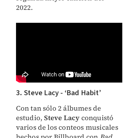
2022.
3. Steve Lacy - ‘Bad Habit’
Con tan sólo 2 álbumes de
estudio,
Steve Lacy
conquistó
varios de los conteos musicales
hechos por Billboard con
Bad