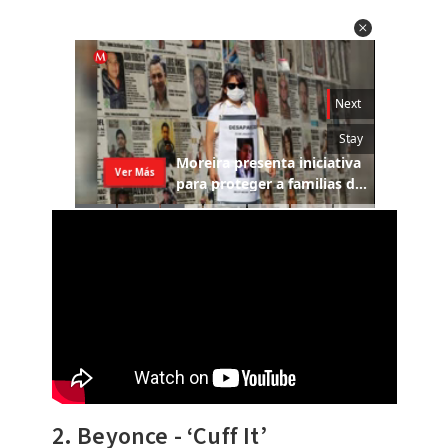
2. Beyonce - ‘Cuff It’