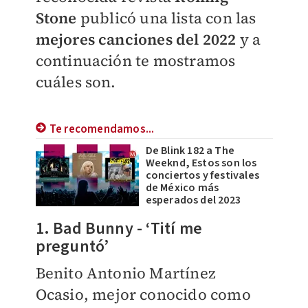
Stone
publicó una lista con las
mejores canciones del 2022
y a
continuación te mostramos
cuáles son.
Te recomendamos...
De Blink 182 a The
Weeknd, Estos son los
conciertos y festivales
de México más
esperados del 2023
1. Bad Bunny - ‘Tití me
preguntó’
Benito Antonio Martínez
Ocasio, mejor conocido como