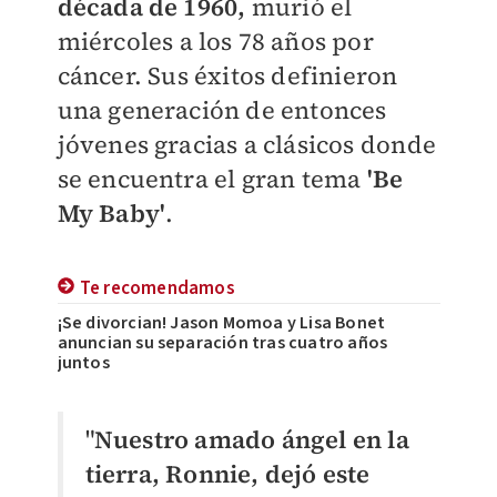
década de 1960,
murió el
miércoles a los 78 años por
cáncer.
Sus
éxitos definieron
una generación de entonces
jóvenes gracias a clásicos donde
se encuentra el gran tema
'Be
My Baby'
.
Te recomendamos
¡Se divorcian! Jason Momoa y Lisa Bonet
anuncian su separación tras cuatro años
juntos
"
Nuestro amado ángel en la
tierra, Ronnie, dejó este