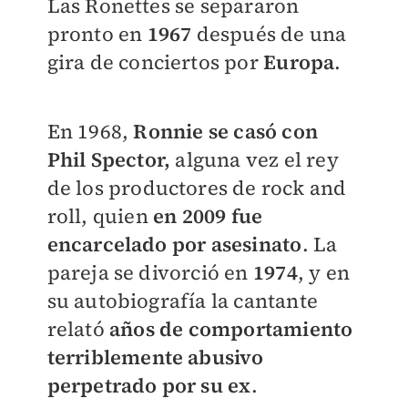
Las Ronettes se separaron
pronto en
1967
después de una
gira de conciertos por
Europa
.
En 1968,
Ronnie se casó con
Phil Spector,
alguna vez el rey
de los productores de rock and
roll, quien
en 2009 fue
encarcelado por asesinato
.
La
pareja se divorció en
1974
, y en
su autobiografía la cantante
relató
años de comportamiento
terriblemente abusivo
perpetrado por su ex
.