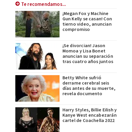
Te recomendamos...
¡Megan Fox y Machine
Gun Kelly se casan! Con
tierno video, anuncian
compromiso
¡Se divorcian! Jason
Momoa y Lisa Bonet
anuncian su separación
tras cuatro años juntos
Betty White sufrió
derrame cerebral seis
días antes de su muerte,
revela documento
Harry Styles, Billie Eilish y
Kanye West encabezarán
cartel de Coachella 2022