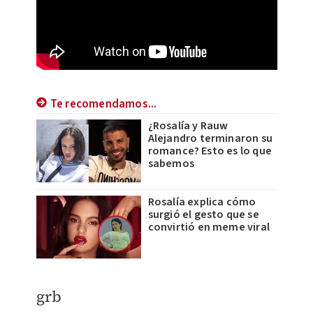
Te recomendamos...
¿Rosalía y Rauw
Alejandro terminaron su
romance? Esto es lo que
sabemos
Rosalía explica cómo
surgió el gesto que se
convirtió en meme viral
grb