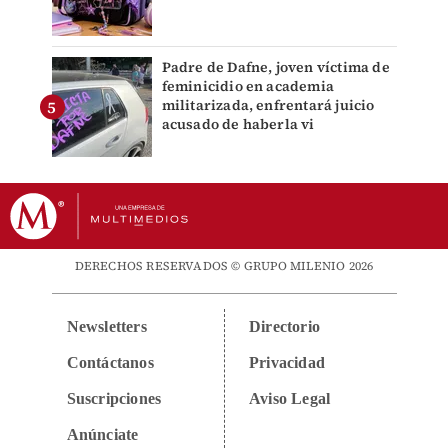
Padre de Dafne, joven víctima de
feminicidio en academia
militarizada, enfrentará juicio
acusado de haberla vi
DERECHOS RESERVADOS © GRUPO MILENIO 2026
Newsletters
Directorio
Contáctanos
Privacidad
Suscripciones
Aviso Legal
Anúnciate