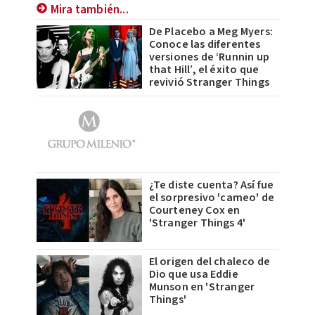
Mira también...
De Placebo a Meg Myers:
Conoce las diferentes
versiones de ‘Runnin up
that Hill’, el éxito que
revivió Stranger Things
¿Te diste cuenta? Así fue
el sorpresivo 'cameo' de
Courteney Cox en
'Stranger Things 4'
El origen del chaleco de
Dio que usa Eddie
Munson en 'Stranger
Things'