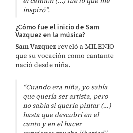
el camión (...) fue lo que me
inspiró”.
¿Cómo fue el inicio de Sam
Vazquez en la música?
Sam Vazquez
reveló a MILENIO
que su vocación como cantante
nació desde niña.
“Cuando era niña, yo sabía
que quería ser artista, pero
no sabía si quería pintar (...)
hasta que descubrí en el
canto y en el hacer