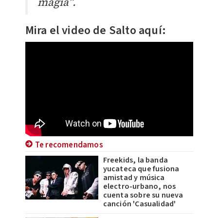
magia”.
Mira el video de Salto aquí:
Te recomendamos
Freekids, la banda
yucateca que fusiona
amistad y música
electro-urbano, nos
cuenta sobre su nueva
canción 'Casualidad'