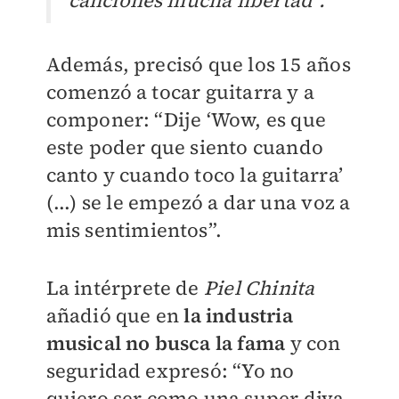
canciones mucha libertad”.
Además, precisó que los 15 años
comenzó a tocar guitarra y a
componer: “Dije ‘Wow, es que
este poder que siento cuando
canto y cuando toco la guitarra’
(...) se le empezó a dar una voz a
mis sentimientos”.
La intérprete de
Piel Chinita
añadió que en
la industria
musical no busca la fama
y con
seguridad expresó: “Yo no
quiero ser como una super diva