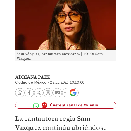
Sam Vázquez, cantautora mexicana. | FOTO: Sam
Vázquez
ADRIANA PAEZ
Ciudad de México
/
22.11.2025 13:19:00
Únete al canal de Milenio
La cantautora regia
Sam
Vazquez
continúa abriéndose