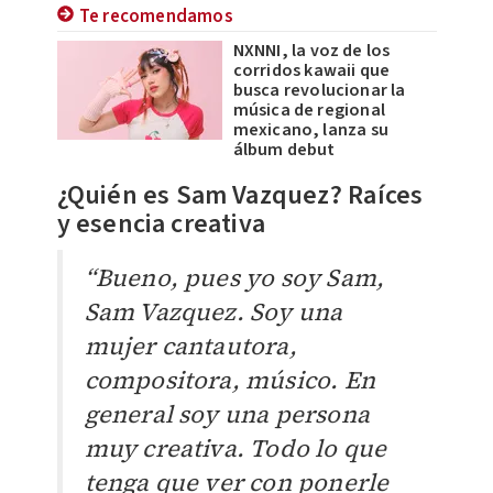
Te recomendamos
NXNNI, la voz de los
corridos kawaii que
busca revolucionar la
música de regional
mexicano, lanza su
álbum debut
¿Quién es Sam Vazquez? Raíces
y esencia creativa
“Bueno, pues yo soy Sam,
Sam Vazquez. Soy una
mujer cantautora,
compositora, músico. En
general soy una persona
muy creativa. Todo lo que
tenga que ver con ponerle