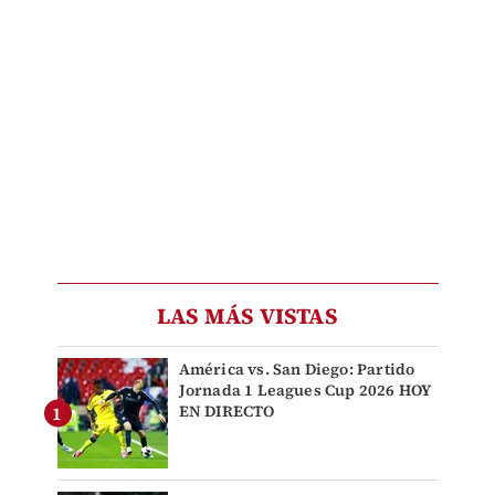
LAS MÁS VISTAS
América vs. San Diego: Partido
Jornada 1 Leagues Cup 2026 HOY
EN DIRECTO