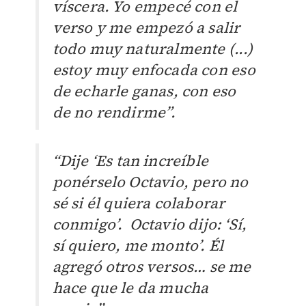
víscera. Yo empecé con el
verso y me empezó a salir
todo muy naturalmente (...)
estoy muy enfocada con eso
de echarle ganas, con eso
de no rendirme”.
“Dije ‘Es tan increíble
ponérselo Octavio, pero no
sé si él quiera colaborar
conmigo’. Octavio dijo: ‘Sí,
sí quiero, me monto’. Él
agregó otros versos… se me
hace que le da mucha