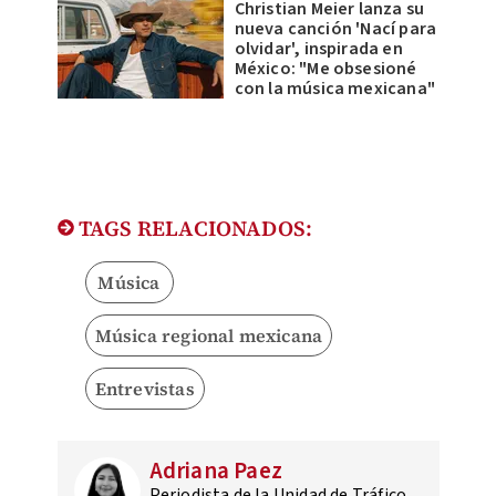
Christian Meier lanza su
nueva canción 'Nací para
olvidar', inspirada en
México: "Me obsesioné
con la música mexicana"
TAGS RELACIONADOS:
Música
Música regional mexicana
Entrevistas
Adriana Paez
Periodista de la Unidad de Tráfico