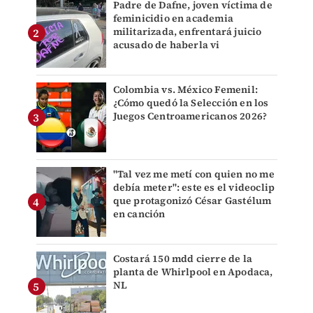
Padre de Dafne, joven víctima de
feminicidio en academia
militarizada, enfrentará juicio
acusado de haberla vi
Colombia vs. México Femenil:
¿Cómo quedó la Selección en los
Juegos Centroamericanos 2026?
"Tal vez me metí con quien no me
debía meter": este es el videoclip
que protagonizó César Gastélum
en canción
Costará 150 mdd cierre de la
planta de Whirlpool en Apodaca,
NL