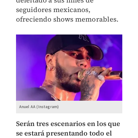
deleitado a sus miles de
seguidores mexicanos,
ofreciendo shows memorables.
Anuel AA (Instagram)
Serán tres escenarios en los que
se estará presentando todo el