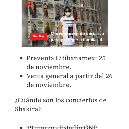
Preventa Citibanamex: 25
de noviembre.
Venta general a partir del 26
de noviembre.
¿Cuándo son los conciertos de
Shakira?
19 marzo - Estadio GNP