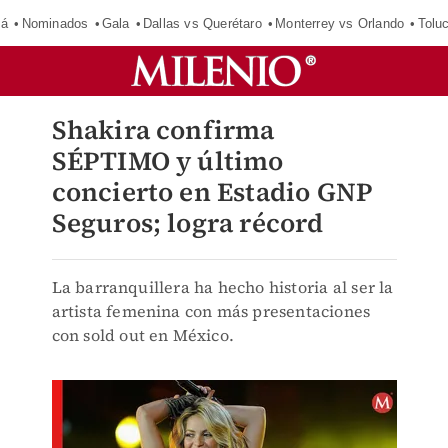
má
Nominados
Gala
Dallas vs Querétaro
Monterrey vs Orlando
Tolu
Shakira confirma
SÉPTIMO y último
concierto en Estadio GNP
Seguros; logra récord
La barranquillera ha hecho historia al ser la
artista femenina con más presentaciones
con sold out en México.