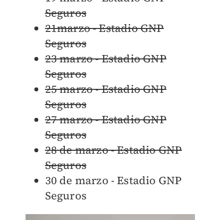
Seguros
21marzo - Estadio GNP
Seguros
23 marzo - Estadio GNP
Seguros
25 marzo - Estadio GNP
Seguros
27 marzo - Estadio GNP
Seguros
28 de marzo - Estadio GNP
Seguros
30 de marzo - Estadio GNP
Seguros