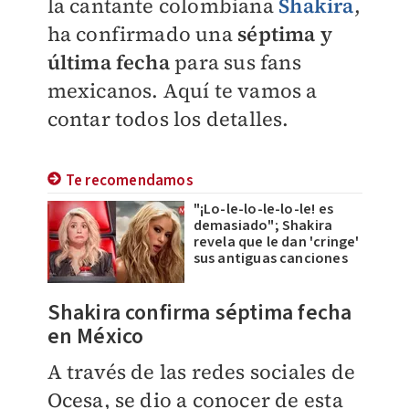
la cantante colombiana
Shakira
,
ha confirmado una
séptima y
última fecha
para sus fans
mexicanos. Aquí te vamos a
contar todos los detalles.
Te recomendamos
"¡Lo-le-lo-le-lo-le! es
demasiado"; Shakira
revela que le dan 'cringe'
sus antiguas canciones
Shakira confirma séptima fecha
en México
A través de las redes sociales de
Ocesa, se dio a conocer de esta