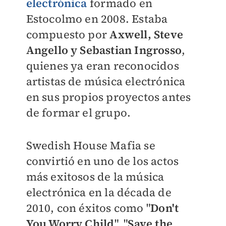
electrónica
formado en
Estocolmo en 2008. Estaba
compuesto por
Axwell, Steve
Angello y Sebastian Ingrosso
,
quienes ya eran reconocidos
artistas de música electrónica
en sus propios proyectos antes
de formar el grupo.
Swedish House Mafia se
convirtió en uno de los actos
más exitosos de la música
electrónica en la década de
2010, con éxitos como "
Don't
You Worry Child
", "
Save the