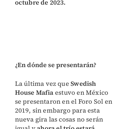
octubre de 2023.
¿En dónde se presentarán?
La última vez que
Swedish
House Mafia
estuvo en México
se presentaron en el Foro Sol en
2019, sin embargo para esta
nueva gira las cosas no serán
igual y
ahora el trío estará