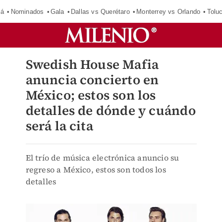
má
Nominados
Gala
Dallas vs Querétaro
Monterrey vs Orlando
Tolu
Swedish House Mafia
anuncia concierto en
México; estos son los
detalles de dónde y cuándo
será la cita
El trío de música electrónica anuncio su
regreso a México, estos son todos los
detalles