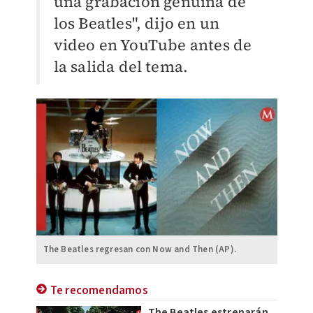
una grabación genuina de
los Beatles", dijo en un
video en YouTube antes de
la salida del tema.
The Beatles regresan con Now and Then (AP).
Te recomendamos
The Beatles estrenarán