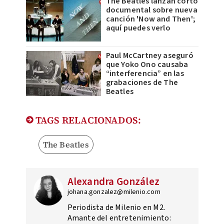
The Beatles lanzan corto
documental sobre nueva
canción 'Now and Then';
aquí puedes verlo
Paul McCartney aseguró
que Yoko Ono causaba
“interferencia” en las
grabaciones de The
Beatles
TAGS RELACIONADOS:
The Beatles
Alexandra González
johana.gonzalez@milenio.com
Periodista de Milenio en M2.
Amante del entretenimiento: