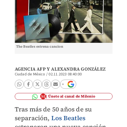
The Beatles estrena cancion
AGENCIA AFP Y
ALEXANDRA GONZÁLEZ
Ciudad de México
/
02.11.2023 08:40:00
Únete al canal de Milenio
Tras más de 50 años de su
separación,
Los Beatles
estrenaron una nueva canción