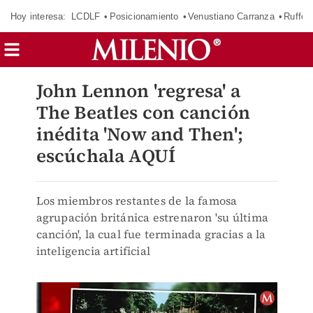
Hoy interesa:
LCDLF
Posicionamiento
Venustiano Carranza
Ruffo 
John Lennon 'regresa' a
The Beatles con canción
inédita 'Now and Then';
escúchala AQUÍ
Los miembros restantes de la famosa
agrupación británica estrenaron 'su última
canción', la cual fue terminada gracias a la
inteligencia artificial