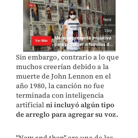
Sin embargo, contrario a lo que
muchos creerían debido a la
muerte de John Lennon en el
año 1980, la canción no fue
terminada con inteligencia
artificial
ni incluyó algún tipo
de arreglo para agregar su voz.
"Now and then" era una de las