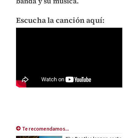
banda y su música.
Escucha la canción aquí:
Te recomendamos...