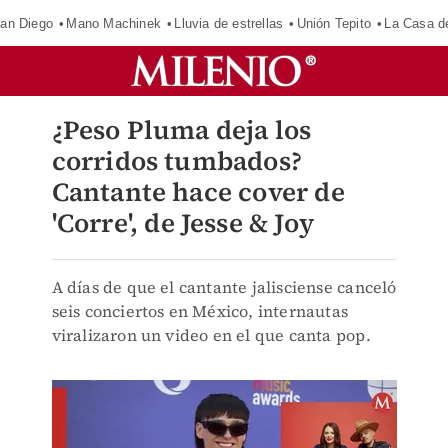
an Diego
Mano Machinek
Lluvia de estrellas
Unión Tepito
La Casa d
¿Peso Pluma deja los
corridos tumbados?
Cantante hace cover de
'Corre', de Jesse & Joy
A días de que el cantante jalisciense canceló
seis conciertos en México, internautas
viralizaron un video en el que canta pop.