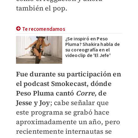
también el pop.
Te recomendamos
¿Se inspiró en Peso
Pluma? Shakira habla de
su coreografía en el
videoclip de 'El Jefe'
Fue durante su participación en
el podcast Smokecast, dónde
Peso Pluma cantó
Corre
, de
Jesse y Joy
; cabe señalar que
este programa se grabó hace
aproximadamente un año, pero
recientemente internautas se