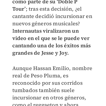
como parte de su ‘Doble P
Tour’
; tras esta decisión, ¿el
cantante decidió incursionar en
nuevos géneros musicales?
I
nternautas viralizaron un
video en el que se le puede ver
cantando una de los éxitos más
grandes de Jesse y Joy.
Aunque Hassan Emilio, nombre
real de Peso Pluma, es
reconocido por sus corridos
tumbados también suele
incursionar en otros géneros,
como el reggaeton y ahora