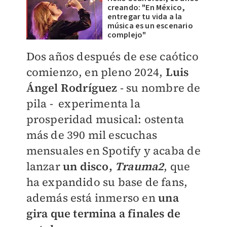
creando: "En México,
entregar tu vida a la
música es un escenario
complejo"
Dos años después de ese caótico
comienzo, en pleno 2024,
L
uis
Ángel Rodríguez
- su nombre de
pila - experimenta la
prosperidad musical: ostenta
más de 390 mil escuchas
mensuales en Spotify y acaba de
lanzar
un disco,
Trauma2
, que
ha expandido su base de fans,
además está inmerso en
una
gira que termina a finales de