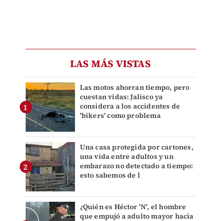
LAS MÁS VISTAS
Las motos ahorran tiempo, pero
cuestan vidas: Jalisco ya
considera a los accidentes de
'bikers' como problema
Una casa protegida por cartones,
una vida entre adultos y un
embarazo no detectado a tiempo:
esto sabemos de l
¿Quién es Héctor 'N', el hombre
que empujó a adulto mayor hacia