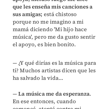
que les enseña mis canciones a
sus amigas;
está chistoso
porque no me imagino a mi
mamá diciendo 'Mi hijo hace
música', pero me da gusto sentir
el apoyo, es bien bonito.
— ¿Y qué dirías es la música para
ti? Muchos artistas dicen que les
ha salvado la vida...
—
La música me da esperanza
.
En ese entonces, cuando
comencé, atenté contra mi