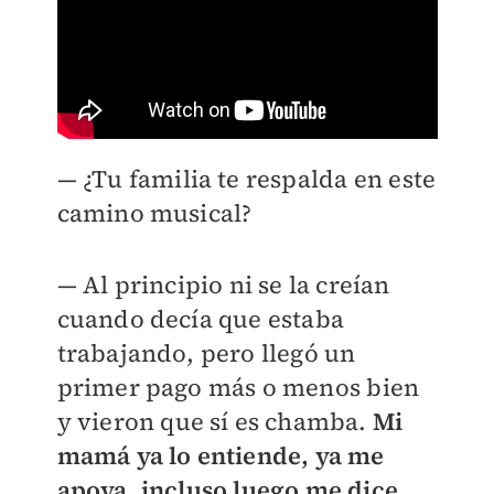
— ¿Tu familia te respalda en este
camino musical?
—
Al principio ni se la creían
cuando decía que estaba
trabajando, pero llegó un
primer pago más o menos bien
y vieron que sí es chamba.
Mi
mamá ya lo entiende, ya me
apoya, incluso luego me dice