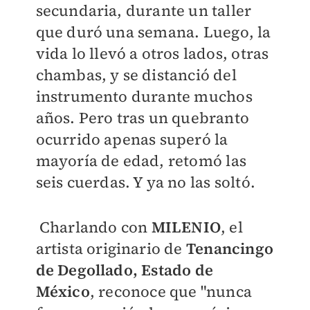
secundaria, durante un taller
que duró una semana. Luego, la
vida lo llevó a otros lados, otras
chambas, y se distanció del
instrumento durante muchos
años. Pero tras un quebranto
ocurrido apenas superó la
mayoría de edad, retomó las
seis cuerdas. Y ya no las soltó.
Charlando con
MILENIO
, el
artista originario de
T
enancingo
de Degollado, Estado de
México
, r
econoce que "nunca