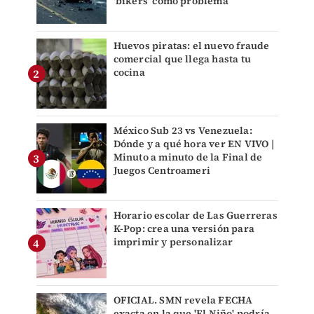
'bikers' como problema
Huevos piratas: el nuevo fraude
comercial que llega hasta tu
cocina
México Sub 23 vs Venezuela:
Dónde y a qué hora ver EN VIVO |
Minuto a minuto de la Final de
Juegos Centroameri
Horario escolar de Las Guerreras
K-Pop: crea una versión para
imprimir y personalizar
OFICIAL. SMN revela FECHA
exacta en la que 'El Niño' podría