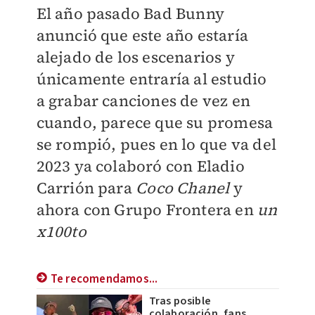
El año pasado Bad Bunny
anunció que este año estaría
alejado de los escenarios y
únicamente entraría al estudio
a grabar canciones de vez en
cuando, parece que su promesa
se rompió, pues en lo que va del
2023 ya colaboró con Eladio
Carrión para
Coco Chanel
y
ahora con Grupo Frontera en
un
x100to
Te recomendamos...
Tras posible
colaboración, fans