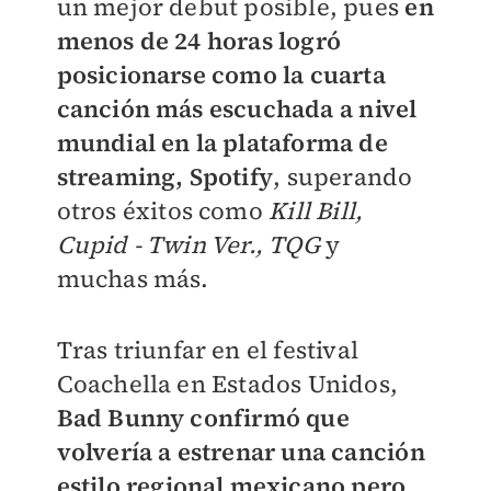
un mejor debut posible, pues
en
menos de 24 horas logró
posicionarse como la cuarta
canción más escuchada a nivel
mundial en la plataforma de
streaming, Spotify
, superando
otros éxitos como
Kill Bill,
Cupid - Twin Ver., TQG
y
muchas más.
Tras triunfar en el festival
Coachella en Estados Unidos,
Bad Bunny confirmó que
volvería a estrenar una canción
estilo regional mexicano pero