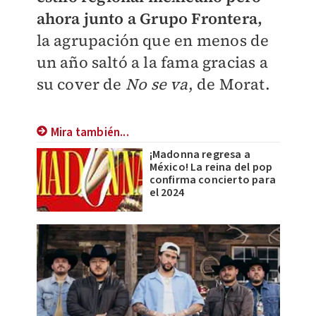
ahora junto a Grupo Frontera,
la agrupación que en menos de
un año saltó a la fama gracias a
su cover de
No se va
, de Morat.
Mira también...
¡Madonna regresa a
México! La reina del pop
confirma concierto para
el 2024