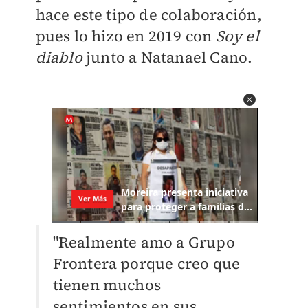
hace este tipo de colaboración,
pues lo hizo en 2019 con
Soy el
diablo
junto a Natanael Cano.
"Realmente amo a Grupo
Frontera porque creo que
tienen muchos
sentimientos en sus