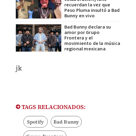
recuerdan la vez que
Peso Pluma insultó a Bad
Bunny en vivo
Bad Bunny declara su
amor por Grupo
Frontera y el
movimiento de la música
regional mexicana
jk
TAGS RELACIONADOS:
Spotify
Bad Bunny