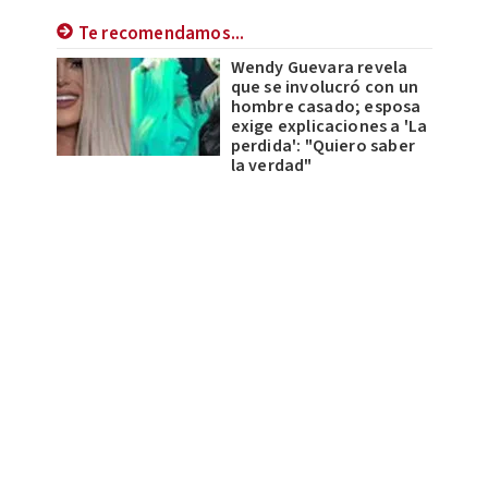
Te recomendamos...
Wendy Guevara revela
que se involucró con un
hombre casado; esposa
exige explicaciones a 'La
perdida': "Quiero saber
la verdad"