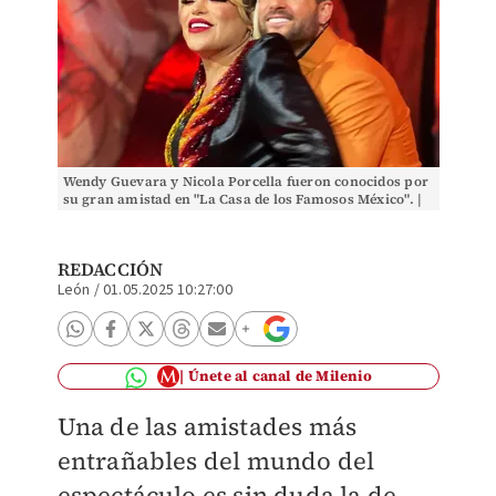
Wendy Guevara y Nicola Porcella fueron conocidos por
su gran amistad en "La Casa de los Famosos México". |
Especial
REDACCIÓN
León
/
01.05.2025 10:27:00
Únete al canal de Milenio
Una de las amistades más
entrañables del mundo del
espectáculo es sin duda la de