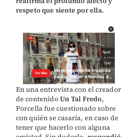
reafirma el profundo afecto y
respeto que siente por ella
.
En una entrevista con el creador
de contenido
Un Tal Fredo
,
Porcella fue cuestionado sobre
con quién se casaría, en caso de
tener que hacerlo con alguna
amistad. Sin dudarlo,
respondió