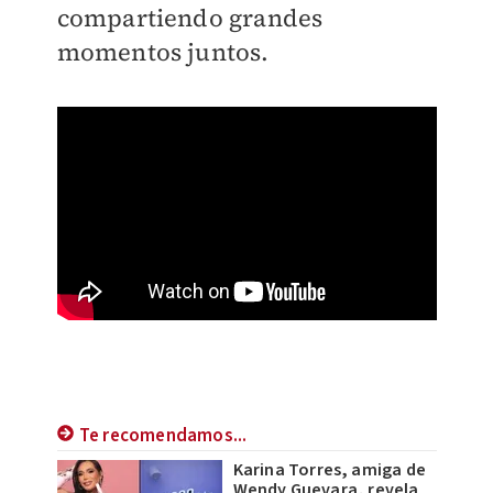
compartiendo grandes
momentos juntos.
Te recomendamos...
Karina Torres, amiga de
Wendy Guevara, revela