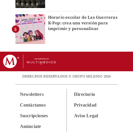
Horario escolar de Las Guerreras
K-Pop: crea una versión para
imprimir y personalizar
DERECHOS RESERVADOS © GRUPO MILENIO 2026
Newsletters
Directorio
Contáctanos
Privacidad
Suscripciones
Aviso Legal
Anúnciate