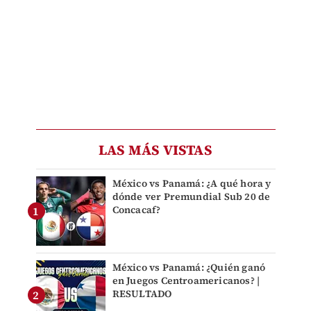
LAS MÁS VISTAS
México vs Panamá: ¿A qué hora y
dónde ver Premundial Sub 20 de
Concacaf?
México vs Panamá: ¿Quién ganó
en Juegos Centroamericanos? |
RESULTADO