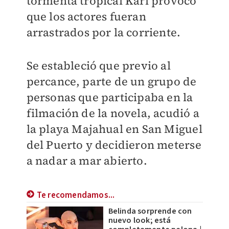
tormenta tropical Karl provocó
que los actores fueran
arrastrados por la corriente.
Se estableció que previo al
percance, parte de un grupo de
personas que participaba en la
filmación de la novela, acudió a
la playa Majahual en San Miguel
del Puerto y decidieron meterse
a nadar a mar abierto.
Te recomendamos...
Belinda sorprende con
nuevo look; está