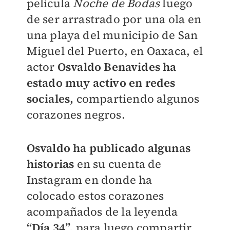
película
Noche de Bodas
luego
de ser arrastrado por una ola en
una playa del municipio de San
Miguel del Puerto, en Oaxaca, el
actor
Osvaldo Benavides ha
estado muy activo en redes
sociales,
compartiendo algunos
corazones negros.
Osvaldo ha publicado algunas
historias
en su cuenta de
Instagram en donde ha
colocado estos corazones
acompañados de la leyenda
“Día 34”,
para luego compartir