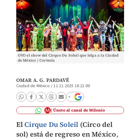
OVO el show del Cirque Du Soleil que lelga a la Ciudad
de México | Cortesía
OMAR A. G. PARDAVÉ
Ciudad de México
/
11.11.2025 18:21:00
Únete al canal de Milenio
El
Cirque Du Soleil
(Circo del
sol) está de regreso en México
,