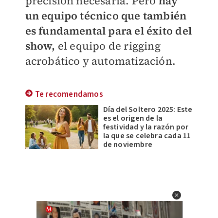
precisión necesaria. Pero
hay
un equipo técnico que también
es fundamental para el éxito del
show,
el equipo de rigging
acrobático y automatización.
Te recomendamos
Día del Soltero 2025: Este
es el origen de la
festividad y la razón por
la que se celebra cada 11
de noviembre