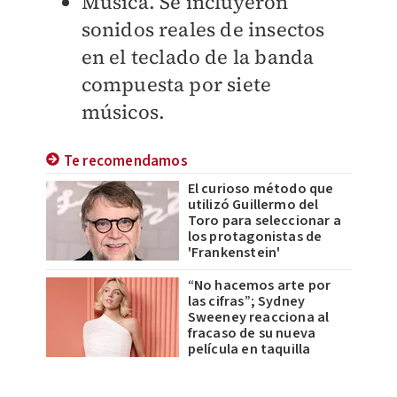
Música. Se incluyeron
sonidos reales de insectos
en el teclado de la banda
compuesta por siete
músicos.
Te recomendamos
El curioso método que
utilizó Guillermo del
Toro para seleccionar a
los protagonistas de
'Frankenstein'
“No hacemos arte por
las cifras”; Sydney
Sweeney reacciona al
fracaso de su nueva
película en taquilla