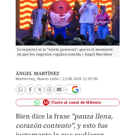
Lo especial es la "alerta panzona", que es el momento
en que los negocios regalan comida | Ángel Martínez
ÁNGEL MARTÍNEZ
Monterrey, Nuevo León
/
22.06.2025 11:07:00
Únete al canal de Milenio
Bien dice la frase
"panza llena,
corazón contento"
, y esto fue
justamente lo que pudieron