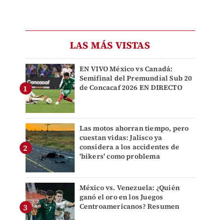
LAS MÁS VISTAS
EN VIVO México vs Canadá:
Semifinal del Premundial Sub 20
de Concacaf 2026 EN DIRECTO
Las motos ahorran tiempo, pero
cuestan vidas: Jalisco ya
considera a los accidentes de
'bikers' como problema
México vs. Venezuela: ¿Quién
ganó el oro en los Juegos
Centroamericanos? Resumen