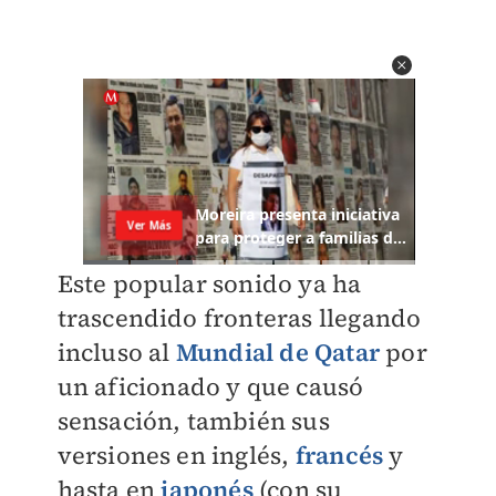
Este popular sonido ya ha
trascendido fronteras llegando
incluso al
Mundial de Qatar
por
un aficionado y que causó
sensación, también sus
versiones en inglés,
francés
y
hasta en
japonés
(con su