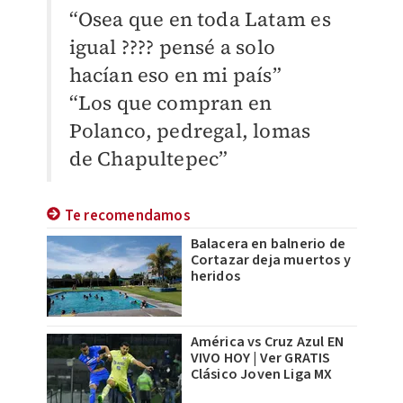
“Osea que en toda Latam es
igual ???? pensé a solo
hacían eso en mi país”
“Los que compran en
Polanco, pedregal, lomas
de Chapultepec”
Te recomendamos
Balacera en balnerio de
Cortazar deja muertos y
heridos
América vs Cruz Azul EN
VIVO HOY | Ver GRATIS
Clásico Joven Liga MX