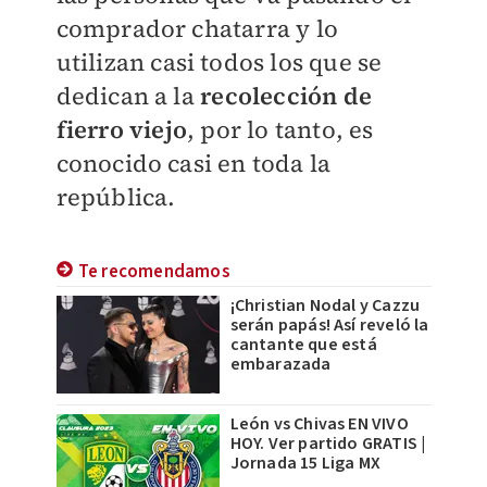
comprador chatarra y lo
utilizan casi todos los que se
dedican a la
recolección de
fierro viejo
, por lo tanto, es
conocido casi en toda la
república.
Te recomendamos
¡Christian Nodal y Cazzu
serán papás! Así reveló la
cantante que está
embarazada
León vs Chivas EN VIVO
HOY. Ver partido GRATIS |
Jornada 15 Liga MX