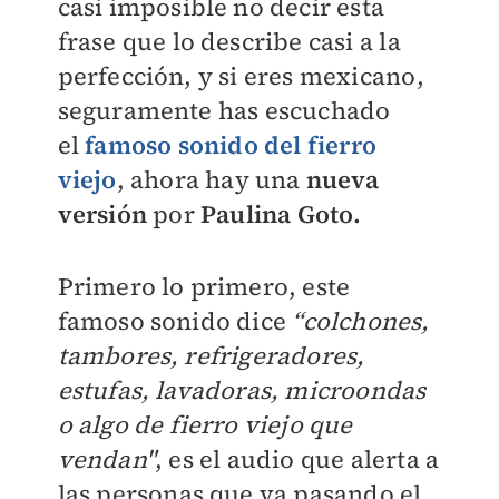
casi imposible no decir esta
frase que lo describe casi a la
perfección, y si eres mexicano,
seguramente has escuchado
el
famoso sonido del fierro
viejo
, ahora hay una
nueva
versión
por
Paulina Goto.
Primero lo primero, este
famoso sonido dice
“colchones,
tambores, refrigeradores,
estufas, lavadoras, microondas
o algo de fierro viejo que
vendan"
, es el audio que alerta a
las personas que va pasando el