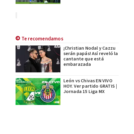
Te recomendamos
¡Christian Nodal y Cazzu
serán papás! Así reveló la
cantante que está
embarazada
León vs Chivas EN VIVO
HOY. Ver partido GRATIS |
Jornada 15 Liga MX