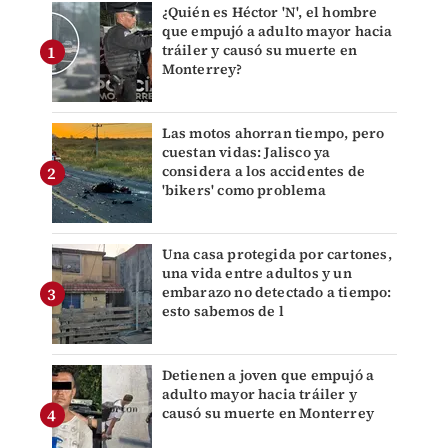
¿Quién es Héctor 'N', el hombre
que empujó a adulto mayor hacia
tráiler y causó su muerte en
Monterrey?
Las motos ahorran tiempo, pero
cuestan vidas: Jalisco ya
considera a los accidentes de
'bikers' como problema
Una casa protegida por cartones,
una vida entre adultos y un
embarazo no detectado a tiempo:
esto sabemos de l
Detienen a joven que empujó a
adulto mayor hacia tráiler y
causó su muerte en Monterrey