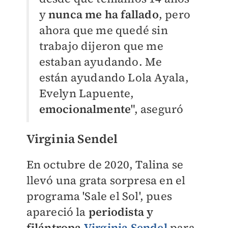
y
nunca me ha fallado
, pero
ahora que me quedé sin
trabajo dijeron que me
estaban ayudando. Me
están ayudando Lola Ayala,
Evelyn Lapuente,
emocionalmente
", aseguró
Virginia Sendel
En octubre de 2020, Talina se
llevó una grata sorpresa en el
programa 'Sale el Sol', pues
apareció la
periodista y
filántropa
Virginia Sendel
para