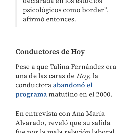
declarada en los estudios
psicológicos como border”,
afirmó entonces.
Conductores de Hoy
Pese a que Talina Fernández era
una de las caras de
Hoy,
la
conductora
abandonó el
programa
matutino en el 2000.
En entrevista con Ana María
Alvarado, reveló que su salida
fue por la mala relación laboral