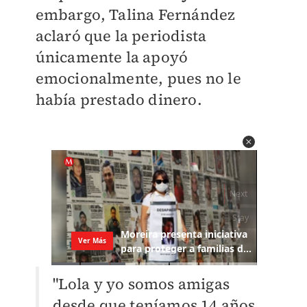
embargo, Talina Fernández
aclaró que la periodista
únicamente la apoyó
emocionalmente, pues no le
había prestado dinero.
"Lola y yo somos amigas
desde que teníamos 14 años