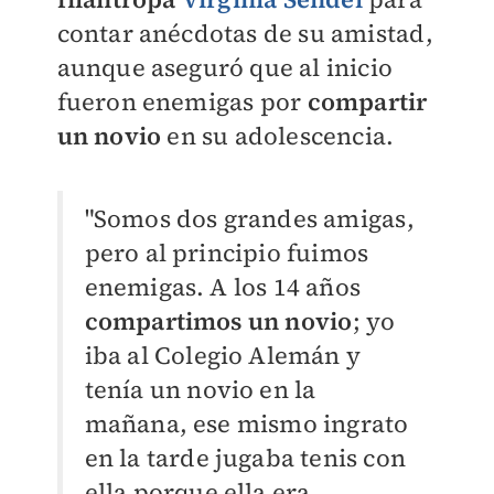
contar anécdotas de su amistad,
aunque aseguró que al inicio
fueron enemigas por
compartir
un novio
en su adolescencia.
"Somos dos grandes amigas,
pero al principio fuimos
enemigas. A los 14 años
compartimos un novio
; yo
iba al Colegio Alemán y
tenía un novio en la
mañana, ese mismo ingrato
en la tarde jugaba tenis con
ella porque ella era