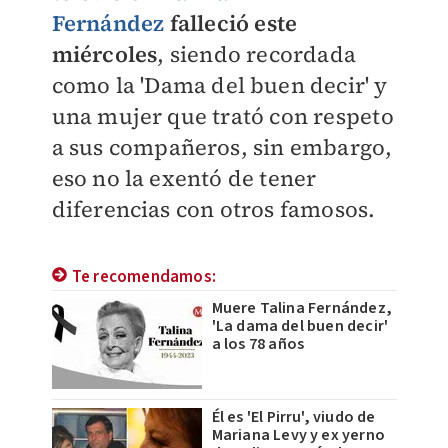
Fernández
falleció este
miércoles
, siendo recordada
como la 'D
ama del buen decir' y
una mujer que trató con respeto
a sus compañeros, sin embargo,
eso no la exentó de tener
diferencias con otros famosos.
Te recomendamos:
Muere Talina Fernández,
'La dama del buen decir'
a los 78 años
Él es 'El Pirru', viudo de
Mariana Levy y ex yerno