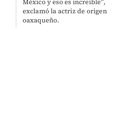
México y eso es increíble”,
exclamó la actriz de origen
oaxaqueño.