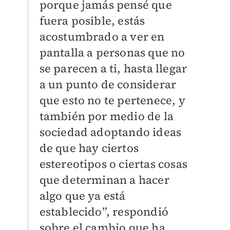
porque jamás pensé que
fuera posible, estás
acostumbrado a ver en
pantalla a personas que no
se parecen a ti, hasta llegar
a un punto de considerar
que esto no te pertenece, y
también por medio de la
sociedad adoptando ideas
de que hay ciertos
estereotipos o ciertas cosas
que determinan a hacer
algo que ya está
establecido”, respondió
sobre el cambio que ha