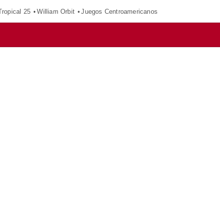
ropical 25
William Orbit
Juegos Centroamericanos